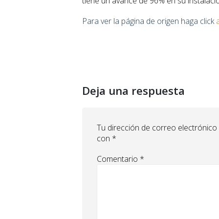
tiene un avance de 96% en su instalaci
Para ver la página de origen haga click
Deja una respuesta
Tu dirección de correo electrónico
con
*
Comentario
*