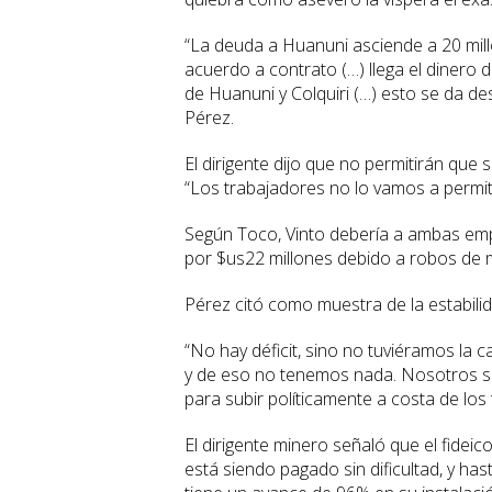
“La deuda a Huanuni asciende a 20 millo
acuerdo a contrato (…) llega el dinero
de Huanuni y Colquiri (…) esto se da d
Pérez.
El dirigente dijo que no permitirán que
“Los trabajadores no lo vamos a permiti
Según Toco, Vinto debería a ambas em
por $us22 millones debido a robos de m
Pérez citó como muestra de la estabili
“No hay déficit, sino no tuviéramos la ca
y de eso no tenemos nada. Nosotros sí 
para subir políticamente a costa de los 
El dirigente minero señaló que el fideic
está siendo pagado sin dificultad, y h