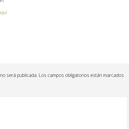
ón.
aquí
 no será publicada.
Los campos obligatorios están marcados