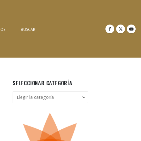
NOS
BUSCAR
SELECCIONAR CATEGORÍA
M
Seleccionar
categoría