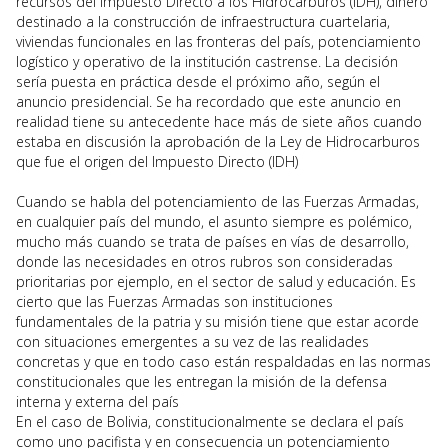
recursos del Impuesto Directo a los Hidrocarburos (IDH), dinero
destinado a la construcción de infraestructura cuartelaria,
viviendas funcionales en las fronteras del país, potenciamiento
logístico y operativo de la institución castrense. La decisión
sería puesta en práctica desde el próximo año, según el
anuncio presidencial. Se ha recordado que este anuncio en
realidad tiene su antecedente hace más de siete años cuando
estaba en discusión la aprobación de la Ley de Hidrocarburos
que fue el origen del Impuesto Directo (IDH)
Cuando se habla del potenciamiento de las Fuerzas Armadas,
en cualquier país del mundo, el asunto siempre es polémico,
mucho más cuando se trata de países en vías de desarrollo,
donde las necesidades en otros rubros son consideradas
prioritarias por ejemplo, en el sector de salud y educación. Es
cierto que las Fuerzas Armadas son instituciones
fundamentales de la patria y su misión tiene que estar acorde
con situaciones emergentes a su vez de las realidades
concretas y que en todo caso están respaldadas en las normas
constitucionales que les entregan la misión de la defensa
interna y externa del país
En el caso de Bolivia, constitucionalmente se declara el país
como uno pacifista y en consecuencia un potenciamiento