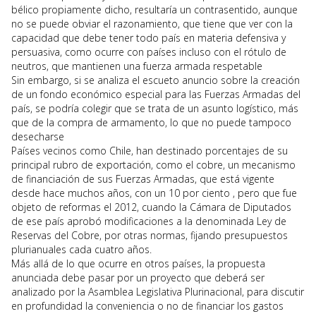
bélico propiamente dicho, resultaría un contrasentido, aunque
no se puede obviar el razonamiento, que tiene que ver con la
capacidad que debe tener todo país en materia defensiva y
persuasiva, como ocurre con países incluso con el rótulo de
neutros, que mantienen una fuerza armada respetable
Sin embargo, si se analiza el escueto anuncio sobre la creación
de un fondo económico especial para las Fuerzas Armadas del
país, se podría colegir que se trata de un asunto logístico, más
que de la compra de armamento, lo que no puede tampoco
desecharse
Países vecinos como Chile, han destinado porcentajes de su
principal rubro de exportación, como el cobre, un mecanismo
de financiación de sus Fuerzas Armadas, que está vigente
desde hace muchos años, con un 10 por ciento , pero que fue
objeto de reformas el 2012, cuando la Cámara de Diputados
de ese país aprobó modificaciones a la denominada Ley de
Reservas del Cobre, por otras normas, fijando presupuestos
plurianuales cada cuatro años.
Más allá de lo que ocurre en otros países, la propuesta
anunciada debe pasar por un proyecto que deberá ser
analizado por la Asamblea Legislativa Plurinacional, para discutir
en profundidad la conveniencia o no de financiar los gastos