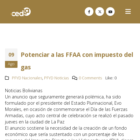
Potenciar a las FFAA con impuesto del
09
Ago
gas
PFYD Nacionales
,
PFYD Noticias
0 Comments
Like:
0
Noticias Bolivianas
Un anuncio que seguramente generará polémica, ha sido
formulado por el presidente del Estado Plurinacional, Evo
Morales, en ocasión de conmemorarse el Día de las Fuerzas
Armadas, cuyo acto central de celebración se realizó el pasado
jueves en la ciudad de La Paz
El anuncio sostiene la necesidad de la creación de un fondo
económico que sería sustentado con un porcentaje de los