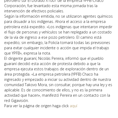
petrolero sur El Dorado X1007 de la empresa YPFB-Chaco
Corporación, fue levantado esta misma jornada tras la
intervención de efectivos policiales.
Según la información emitida, no se utilizaron agentes químicos
para disuadir a los indígenas. Ahora el acceso a la empresa
petrolera está expedito. «Los indígenas que intentaron impedir
el flujo de personas y vehículos se han replegado a un costado
de la vía de ingreso a ese pozo petrolero. El camino está
expedito; sin embargo, la Policía tomará todas las previsiones
para evitar cualquier incidente o acción que impida el trabajo
que YPFB», expresa la nota.
El dirigente guaraní, Nicolás Pereira, informó que el pueblo
guaraní decidió esta acción de protesta debido a que la
empresa ejecuta estos trabajos de exploración dentro de un
área protegida. «La empresa petrolera (YPFB) Chaco ha
ingresado y empezado a iniciar su actividad dentro de nuestra
comunidad Takovo Mora, sin consultar, porque hay una ley y es
aplicable. Es de conocimiento de ellos, y no es la primera
actividad que hacen», manifestó Pereira en un contacto con la
red Gigavisión.
Para ver la página de origen haga click
aquí