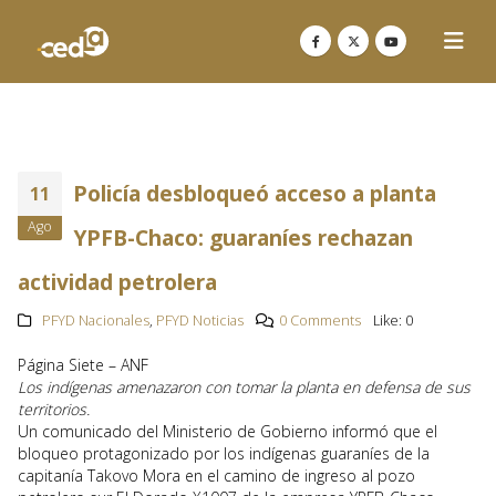
Policía desbloqueó acceso a planta
11
Ago
YPFB-Chaco: guaraníes rechazan
actividad petrolera
PFYD Nacionales
,
PFYD Noticias
0 Comments
Like:
0
Página Siete – ANF
Los indígenas amenazaron con tomar la planta en defensa de sus
territorios.
Un comunicado del Ministerio de Gobierno informó que el
bloqueo protagonizado por los indígenas guaraníes de la
capitanía Takovo Mora en el camino de ingreso al pozo