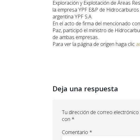
Exploración y Explotación de Áreas Re
la empresa YPF E&P de Hidrocarburos de
argentina YPF S.A.
En el acto de firma del mencionado cont
Paz, participó el ministro de Hidrocarb
de ambas empresas.
Para ver la página de origen haga clic
a
Deja una respuesta
Tu dirección de correo electrónico
con
*
Comentario
*