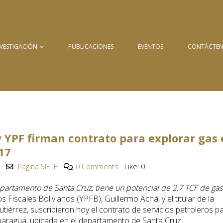
NVESTIGACIÓN
PUBLICACIONES
EVENTOS
CONTÁCTE
y YPF firman contrato para explorar gas
17
Página SIETE
0 Comments
Like:
0
partamento de Santa Cruz, tiene un potencial de 2,7 TCF de gas
 Fiscales Bolivianos (YPFB), Guillermo Achá, y el titular de la
iérrez, suscribieron hoy el contrato de servicios petroleros p
Charagua, ubicada en el departamento de Santa Cruz.