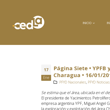
INICIO
I
Página Siete • YPFB 
17
Charagua • 16/01/20
Ene
PFYD Nacionales
,
PFYD Noticias
Se estima que el área, ubicada en el de
El presidente de Yacimientos Petrolíferos
empresa argentina YPF, Miguel Angel Gut
la exploración y explotación del área 