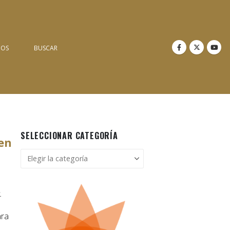
NOS
BUSCAR
SELECCIONAR CATEGORÍA
 en
Seleccionar
categoría
.
ara