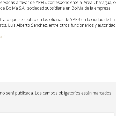
servadas a favor de YPFB, correspondiente al Área Charagua, 
 Bolivia S.A., sociedad subsidiaria en Bolivia de la empresa
rato que se realizó en las oficinas de YPFB en la ciudad de La
uros, Luis Alberto Sánchez, entre otros funcionarios y autorida
quí.
 no será publicada.
Los campos obligatorios están marcados