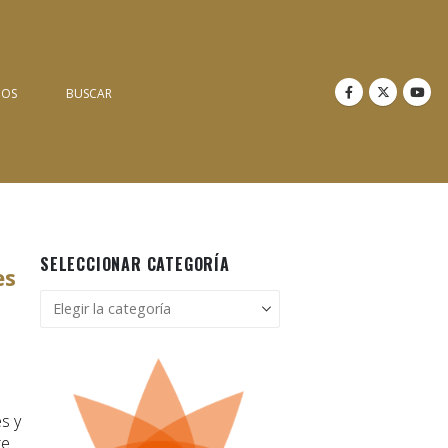
NOS
BUSCAR
SELECCIONAR CATEGORÍA
es
Seleccionar
categoría
s y
re