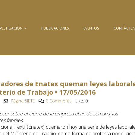
NVESTIGACIÓN
PUBLICACIONES
EVENTOS
CONTÁCTE
ajadores de Enatex queman leyes laboral
terio de Trabajo • 17/05/2016
Página SIETE
0 Comments
Like:
0
ocer sobre el cierre de la empresa el fin de semana, los
es fabriles.
ional Textil (Enatex) quemaron hoy una serie de leyes laborale
 del Ministerio de Trabajo, como forma de protesta por el cier