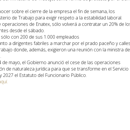
ocer sobre el cierre de la empresa el fin de semana, los
rio de Trabajo para exigir respeto a la estabilidad laboral.
e operaciones de Enatex, sólo volverá a contratar un 20% de lo
ntes desde el sábado.
á sólo con 200 de sus 1.000 empleados
unto a dirigentes fabriles a marchar por el prado paceño y calle
Trabajo donde, además, exigieron una reunión con la ministra de
.
de mayo, el Gobierno anunció el cese de las operaciones
ón de naturaleza jurídica para que se transforme en el Servicio
ey 2027 el Estatuto del Funcionario Público.
aquí.