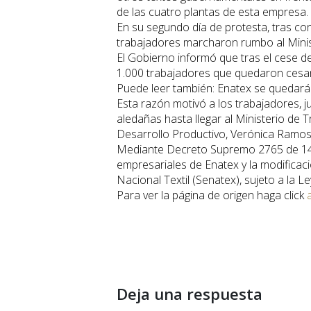
de las cuatro plantas de esta empresa.
En su segundo día de protesta, tras con
trabajadores marcharon rumbo al Ministe
El Gobierno informó que tras el cese d
1.000 trabajadores que quedaron cesa
Puede leer también: Enatex se quedar
Esta razón motivó a los trabajadores, j
aledañas hasta llegar al Ministerio de 
Desarrollo Productivo, Verónica Ramos
Mediante Decreto Supremo 2765 de 14 
empresariales de Enatex y la modificaci
Nacional Textil (Senatex), sujeto a la L
Para ver la página de origen haga click
Deja una respuesta