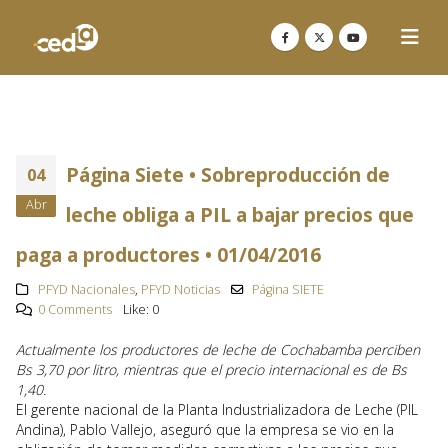
Página Siete • Sobreproducción de
04
Abr
leche obliga a PIL a bajar precios que
paga a productores • 01/04/2016
PFYD Nacionales
,
PFYD Noticias
Página SIETE
0 Comments
Like:
0
Actualmente los productores de leche de Cochabamba perciben
Bs 3,70 por litro, mientras que el precio internacional es de Bs
1,40.
El gerente nacional de la Planta Industrializadora de Leche (PIL
Andina), Pablo Vallejo, aseguró que la empresa se vio en la