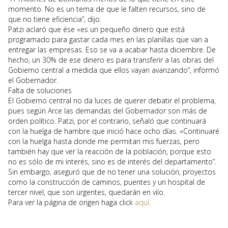
momento. No es un tema de que le falten recursos, sino de
que no tiene eficiencia”, dijo.
Patzi aclaró que ése «es un pequeño dinero que está
programado para gastar cada mes en las planillas que van a
entregar las empresas. Eso se va a acabar hasta diciembre. De
hecho, un 30% de ese dinero es para transferir a las obras del
Gobierno central a medida que ellos vayan avanzando”, informó
el Gobernador.
Falta de soluciones
El Gobierno central no da luces de querer debatir el problema,
pues según Arce las demandas del Gobernador son más de
orden político. Patzi, por el contrario, señaló que continuará
con la huelga de hambre que inició hace ocho días. «Continuaré
con la huelga hasta donde me permitan mis fuerzas, pero
también hay que ver la reacción de la población, porque esto
no es sólo de mi interés, sino es de interés del departamento”.
Sin embargo, aseguró que de no tener una solución, proyectos
como la construcción de caminos, puentes y un hospital de
tercer nivel, que son urgentes, quedarán en vilo.
Para ver la página de origen haga click
aquí.