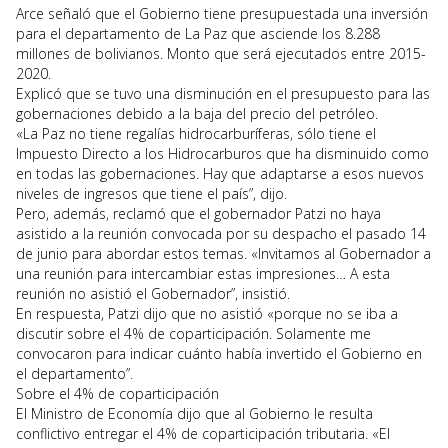
Arce señaló que el Gobierno tiene presupuestada una inversión
para el departamento de La Paz que asciende los 8.288
millones de bolivianos. Monto que será ejecutados entre 2015-
2020.
Explicó que se tuvo una disminución en el presupuesto para las
gobernaciones debido a la baja del precio del petróleo.
«La Paz no tiene regalías hidrocarburíferas, sólo tiene el
Impuesto Directo a los Hidrocarburos que ha disminuido como
en todas las gobernaciones. Hay que adaptarse a esos nuevos
niveles de ingresos que tiene el país”, dijo.
Pero, además, reclamó que el gobernador Patzi no haya
asistido a la reunión convocada por su despacho el pasado 14
de junio para abordar estos temas. «Invitamos al Gobernador a
una reunión para intercambiar estas impresiones… A esta
reunión no asistió el Gobernador”, insistió.
En respuesta, Patzi dijo que no asistió «porque no se iba a
discutir sobre el 4% de coparticipación. Solamente me
convocaron para indicar cuánto había invertido el Gobierno en
el departamento”.
Sobre el 4% de coparticipación
El Ministro de Economía dijo que al Gobierno le resulta
conflictivo entregar el 4% de coparticipación tributaria. «El