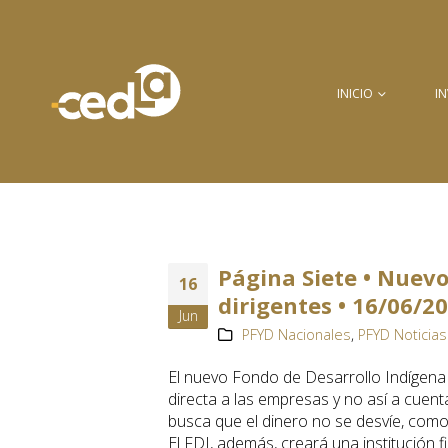
INICIO
I
Página Siete • Nuevo
16
dirigentes • 16/06/2
Jun
PFYD Nacionales
,
PFYD Noticias
El nuevo Fondo de Desarrollo Indígena 
directa a las empresas y no así a cuent
busca que el dinero no se desvíe, como
El FDI, además, creará una institución