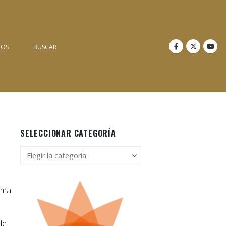
NOS
BUSCAR
SELECCIONAR CATEGORÍA
Seleccionar
categoría
orma
de