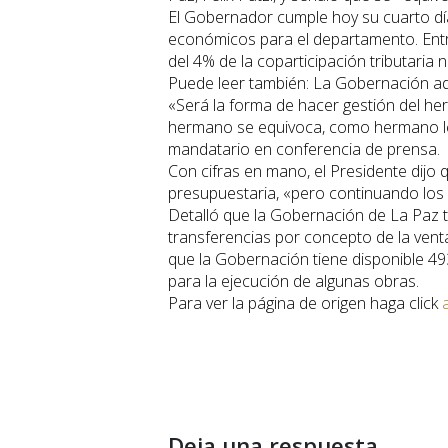
El Gobernador cumple hoy su cuarto d
económicos para el departamento. Entre
del 4% de la coparticipación tributaria 
Puede leer también: La Gobernación adm
«Será la forma de hacer gestión del he
hermano se equivoca, como hermano le d
mandatario en conferencia de prensa.
Con cifras en mano, el Presidente dijo
presupuestaria, «pero continuando los
Detalló que la Gobernación de La Paz t
transferencias por concepto de la venta
que la Gobernación tiene disponible 49
para la ejecución de algunas obras.
Para ver la página de origen haga click
Deja una respuesta