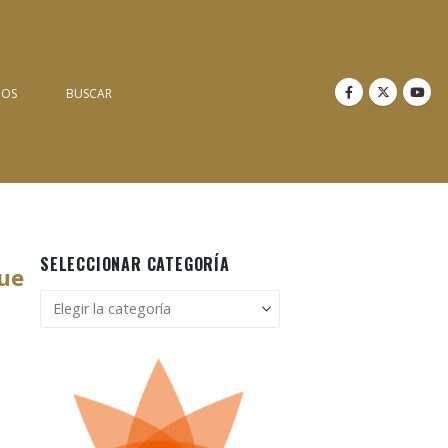
NOS
BUSCAR
SELECCIONAR CATEGORÍA
que
Seleccionar
categoría