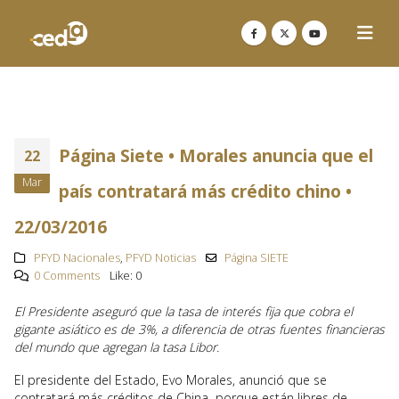
Página Siete • Morales anuncia que el
22
Mar
país contratará más crédito chino •
22/03/2016
PFYD Nacionales
,
PFYD Noticias
Página SIETE
0 Comments
Like:
0
El Presidente aseguró que la tasa de interés fija que cobra el
gigante asiático es de 3%, a diferencia de otras fuentes financieras
del mundo que agregan la tasa Libor.
El presidente del Estado, Evo Morales, anunció que se
contratará más créditos de China porque están libres de