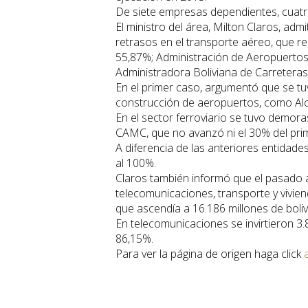
De siete empresas dependientes, cuatro
El ministro del área, Milton Claros, ad
retrasos en el transporte aéreo, que rep
55,87%; Administración de Aeropuertos 
Administradora Boliviana de Carreteras,
En el primer caso, argumentó que se tu
construcción de aeropuertos, como Al
En el sector ferroviario se tuvo demor
CAMC, que no avanzó ni el 30% del prim
A diferencia de las anteriores entidade
al 100%.
Claros también informó que el pasado añ
telecomunicaciones, transporte y vivien
que ascendía a 16.186 millones de boliv
En telecomunicaciones se invirtieron 3.8
86,15%.
Para ver la página de origen haga click