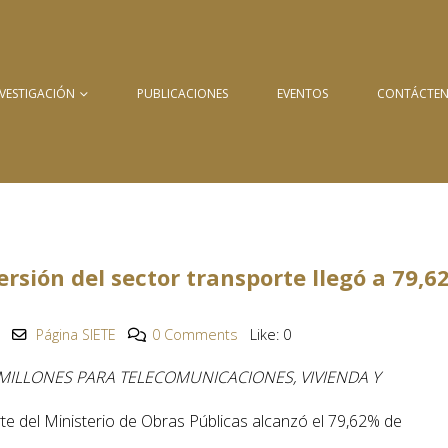
NVESTIGACIÓN
PUBLICACIONES
EVENTOS
CONTÁCTE
versión del sector transporte llegó a 79,
Página SIETE
0 Comments
Like:
0
 MILLONES PARA TELECOMUNICACIONES, VIVIENDA Y
rte del Ministerio de Obras Públicas alcanzó el 79,62% de