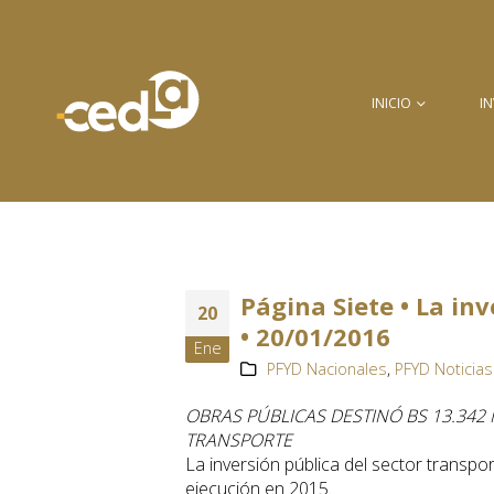
INICIO
I
Página Siete • La in
20
• 20/01/2016
Ene
PFYD Nacionales
,
PFYD Noticias
OBRAS PÚBLICAS DESTINÓ BS 13.342
TRANSPORTE
La inversión pública del sector transpo
ejecución en 2015.