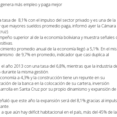
 tasa de 8,1% con el impulso del sector privado y es una de la
y que mayores sueldos promedio paga, informó ayer la Cámara
ruz).
mpeño superior al de la economía boliviana y muestra señales 
itivas.
ecimiento promedio anual de la economía llegó a 5,1%. En el m
amismo de 9,7% en promedio, indicador que casi duplica al
 el año 2013 con una tasa del 6,8%, mientras que la industria d
% durante la misma gestión.
economía a 4,3% y la construcción tiene un repunte en su
zación de la banca en la colocación de su cartera, inversión
arrolla en Santa Cruz por su propio dinamismo y expansión de 
eñaló que este año la expansión será del 8,1% gracias al impul
tante.
 que aún hay déficit habitacional en el país, más del 45% de la