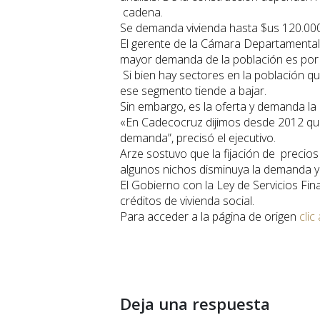
cadena.
Se demanda vivienda hasta $us 120.00
El gerente de la Cámara Departamental 
mayor demanda de la población es por v
Si bien hay sectores en la población qu
ese segmento tiende a bajar.
Sin embargo, es la oferta y demanda la 
«En Cadecocruz dijimos desde 2012 que 
demanda”, precisó el ejecutivo.
Arze sostuvo que la fijación de preci
algunos nichos disminuya la demanda y 
El Gobierno con la Ley de Servicios Fin
créditos de vivienda social.
Para acceder a la página de origen
clic
Deja una respuesta