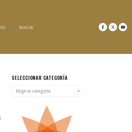
NOS
BUSCAR
SELECCIONAR CATEGORÍA
Seleccionar
categoría
n