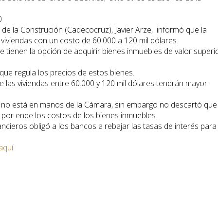
0
de la Construción (Cadecocruz), Javier Arze, informó que la
iviendas con un costo de 60.000 a 120 mil dólares.
e tienen la opción de adquirir bienes inmuebles de valor superio
que regula los precios de estos bienes.
las viviendas entre 60.000 y 120 mil dólares tendrán mayor
os no está en manos de la Cámara, sin embargo no descartó que
por ende los costos de los bienes inmuebles.
ancieros obligó a los bancos a rebajar las tasas de interés para
 aquí