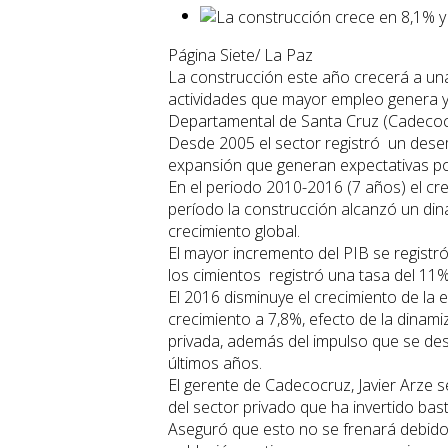
Página Siete/ La Paz
La construcción este año crecerá a una
actividades que mayor empleo genera 
Departamental de Santa Cruz (Cadecoc
Desde 2005 el sector registró un dese
expansión que generan expectativas pos
En el periodo 2010-2016 (7 años) el cr
período la construcción alcanzó un din
crecimiento global.
El mayor incremento del PIB se registró
los cimientos registró una tasa del 11
El 2016 disminuye el crecimiento de la 
crecimiento a 7,8%, efecto de la dinami
privada, además del impulso que se des
últimos años.
El gerente de Cadecocruz, Javier Arze s
del sector privado que ha invertido bas
Aseguró que esto no se frenará debido a