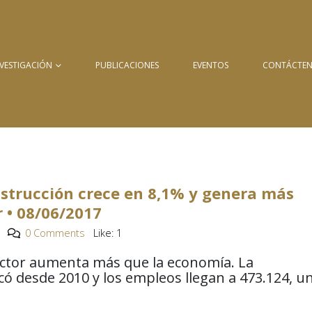
NVESTIGACIÓN
PUBLICACIONES
EVENTOS
CONTÁCTE
nstrucción crece en 8,1% y genera más
 • 08/06/2017
0 Comments
Like:
1
ector aumenta más que la economía. La
ó desde 2010 y los empleos llegan a 473.124, u