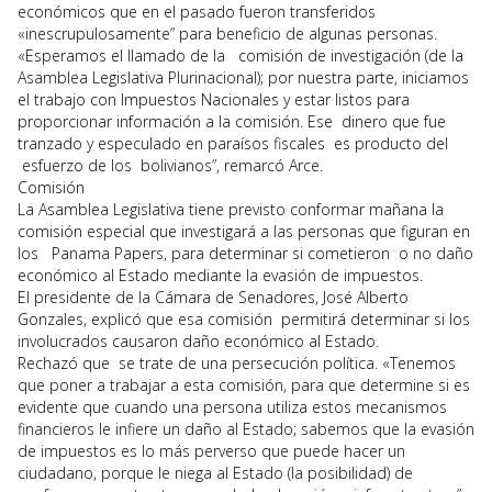
económicos que en el pasado fueron transferidos
«inescrupulosamente” para beneficio de algunas personas.
«Esperamos el llamado de la comisión de investigación (de la
Asamblea Legislativa Plurinacional); por nuestra parte, iniciamos
el trabajo con Impuestos Nacionales y estar listos para
proporcionar información a la comisión. Ese dinero que fue
tranzado y especulado en paraísos fiscales es producto del
esfuerzo de los bolivianos”, remarcó Arce.
Comisión
La Asamblea Legislativa tiene previsto conformar mañana la
comisión especial que investigará a las personas que figuran en
los Panama Papers, para determinar si cometieron o no daño
económico al Estado mediante la evasión de impuestos.
El presidente de la Cámara de Senadores, José Alberto
Gonzales, explicó que esa comisión permitirá determinar si los
involucrados causaron daño económico al Estado.
Rechazó que se trate de una persecución política. «Tenemos
que poner a trabajar a esta comisión, para que determine si es
evidente que cuando una persona utiliza estos mecanismos
financieros le infiere un daño al Estado; sabemos que la evasión
de impuestos es lo más perverso que puede hacer un
ciudadano, porque le niega al Estado (la posibilidad) de