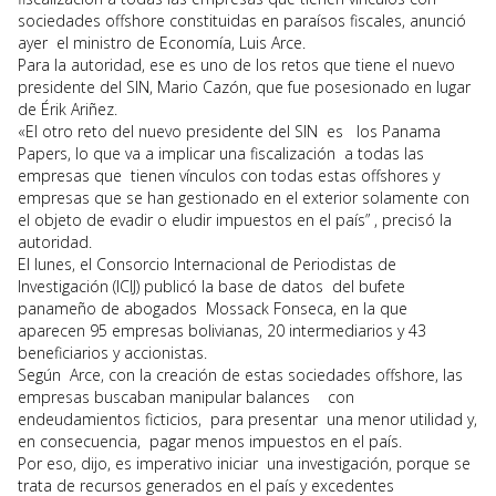
sociedades offshore constituidas en paraísos fiscales, anunció
ayer el ministro de Economía, Luis Arce.
Para la autoridad, ese es uno de los retos que tiene el nuevo
presidente del SIN, Mario Cazón, que fue posesionado en lugar
de Érik Ariñez.
«El otro reto del nuevo presidente del SIN es los Panama
Papers, lo que va a implicar una fiscalización a todas las
empresas que tienen vínculos con todas estas offshores y
empresas que se han gestionado en el exterior solamente con
el objeto de evadir o eludir impuestos en el país” , precisó la
autoridad.
El lunes, el Consorcio Internacional de Periodistas de
Investigación (ICIJ) publicó la base de datos del bufete
panameño de abogados Mossack Fonseca, en la que
aparecen 95 empresas bolivianas, 20 intermediarios y 43
beneficiarios y accionistas.
Según Arce, con la creación de estas sociedades offshore, las
empresas buscaban manipular balances con
endeudamientos ficticios, para presentar una menor utilidad y,
en consecuencia, pagar menos impuestos en el país.
Por eso, dijo, es imperativo iniciar una investigación, porque se
trata de recursos generados en el país y excedentes