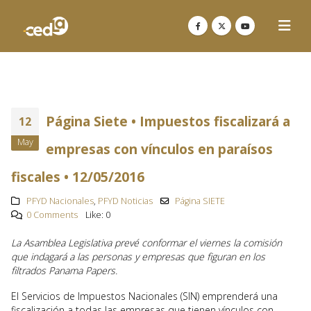
Página Siete • Impuestos fiscalizará a
12
May
empresas con vínculos en paraísos
fiscales • 12/05/2016
PFYD Nacionales
,
PFYD Noticias
Página SIETE
0 Comments
Like:
0
La Asamblea Legislativa prevé conformar el viernes la comisión
que indagará a las personas y empresas que figuran en los
filtrados Panama Papers.
El Servicios de Impuestos Nacionales (SIN) emprenderá una
fiscalización a todas las empresas que tienen vínculos con