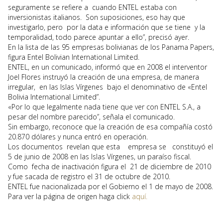
seguramente se refiere a cuando ENTEL estaba con
inversionistas italianos. Son suposiciones, eso hay que
investigarlo, pero por la data e información que se tiene y la
temporalidad, todo parece apuntar a ello”, precisó ayer.
En la lista de las 95 empresas bolivianas de los Panama Papers,
figura Entel Bolivian International Limited.
ENTEL, en un comunicado, informó que en 2008 el interventor
Joel Flores instruyó la creación de una empresa, de manera
irregular, en las Islas Vírgenes bajo el denominativo de «Entel
Bolivia International Limited”.
«Por lo que legalmente nada tiene que ver con ENTEL S.A., a
pesar del nombre parecido”, señala el comunicado.
Sin embargo, reconoce que la creación de esa compañía costó
20.870 dólares y nunca entró en operación.
Los documentos revelan que esta empresa se constituyó el
5 de junio de 2008 en las Islas Vírgenes, un paraíso fiscal.
Como fecha de inactivación figura el 21 de diciembre de 2010
y fue sacada de registro el 31 de octubre de 2010.
ENTEL fue nacionalizada por el Gobierno el 1 de mayo de 2008.
Para ver la página de origen haga click
aquí.