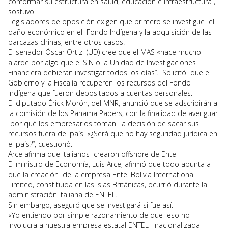
conformar su estructura en salud, educación e infraestructura”,
sostuvo.
Legisladores de oposición exigen que primero se investigue el
daño económico en el Fondo Indígena y la adquisición de las
barcazas chinas, entre otros casos.
El senador Óscar Ortiz (UD) cree que el MAS «hace mucho
alarde por algo que el SIN o la Unidad de Investigaciones
Financiera debieran investigar todos los días”. Solicitó que el
Gobierno y la Fiscalía recuperen los recursos del Fondo
Indígena que fueron depositados a cuentas personales.
El diputado Érick Morón, del MNR, anunció que se adscribirán a
la comisión de los Panama Papers, con la finalidad de averiguar
por qué los empresarios toman la decisión de sacar sus
recursos fuera del país. «¿Será que no hay seguridad jurídica en
el país?”, cuestionó.
Arce afirma que italianos crearon offshore de Entel
El ministro de Economía, Luis Arce, afirmó que todo apunta a
que la creación de la empresa Entel Bolivia International
Limited, constituida en las Islas Británicas, ocurrió durante la
administración italiana de ENTEL.
Sin embargo, aseguró que se investigará si fue así.
«Yo entiendo por simple razonamiento de que eso no
involucra a nuestra empresa estatal ENTEL nacionalizada,