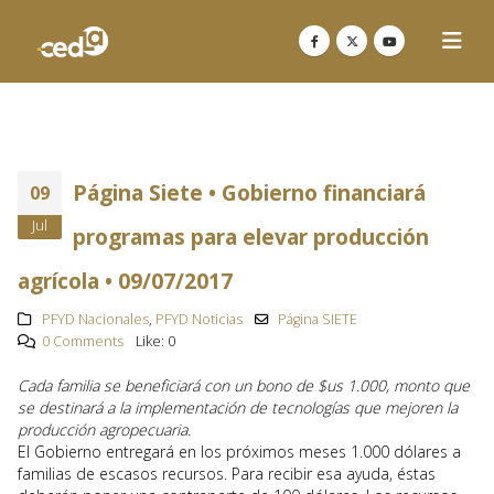
Página Siete • Gobierno financiará
09
Jul
programas para elevar producción
agrícola • 09/07/2017
PFYD Nacionales
,
PFYD Noticias
Página SIETE
0 Comments
Like:
0
Cada familia se beneficiará con un bono de $us 1.000, monto que
se destinará a la implementación de tecnologías que mejoren la
producción agropecuaria.
El Gobierno entregará en los próximos meses 1.000 dólares a
familias de escasos recursos. Para recibir esa ayuda, éstas