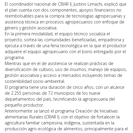
El coordinador nacional de CRIAR II, Justino Limachi, explicó que
el plan cuenta con dos componentes, apoyos financieros no
reembolsables para la compra de tecnologías agropecuarias y
asistencia técnica en procesos agropecuarios con enfoque de
género y gestión asociativa.
En la primera modalidad, el equipo técnico socializa el
proyecto, sortea las comunidades beneficiadas, empadrona y
ejecuta a través de una feria tecnológica en la que el productor
adquiere el equipo agropecuario con el bono entregado por el
programa.
Mientras que en el de asistencia se realizan prácticas de
diversificación de cultivos, uso de insumos, manejo de equipos,
gestión asociativa y acceso a mercados incluyendo temas de
sostenibilidad socio-ambiental.
El programa tiene una duración de cinco años, con un alcance
de 2.255 personas de 72 municipios de los nueve
departamentos del país, tecnificando la agropecuaria del
pequeño productor.
Anteriormente se lanzó el programa Creación de Iniciativas
alimentarias Rurales (CRIAR I), con el objetivo de fortalecer la
agricultura familiar campesina, indígena, sustentada en la
producción agro-ecológica de alimentos, principalmente para el