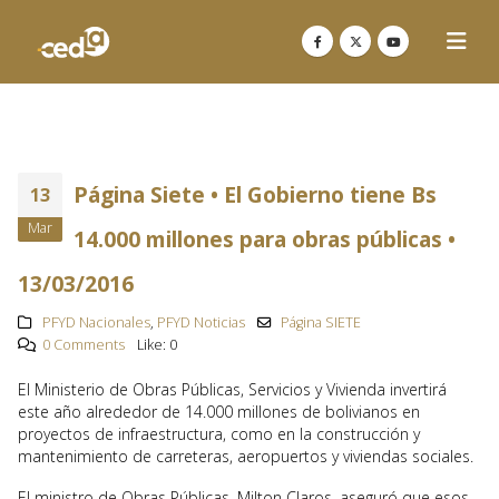
Página Siete • El Gobierno tiene Bs
13
Mar
14.000 millones para obras públicas •
13/03/2016
PFYD Nacionales
,
PFYD Noticias
Página SIETE
0 Comments
Like:
0
El Ministerio de Obras Públicas, Servicios y Vivienda invertirá
este año alrededor de 14.000 millones de bolivianos en
proyectos de infraestructura, como en la construcción y
mantenimiento de carreteras, aeropuertos y viviendas sociales.
El ministro de Obras Públicas, Milton Claros, aseguró que esos