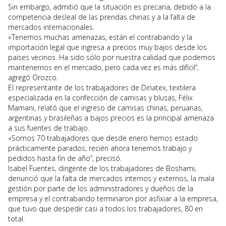
Sin embargo, admitió que la situación es precaria, debido a la
competencia desleal de las prendas chinas y a la falta de
mercados internacionales.
«Tenemos muchas amenazas, están el contrabando y la
importación legal que ingresa a precios muy bajos desde los
países vecinos. Ha sido sólo por nuestra calidad que podemos
mantenernos en el mercado, pero cada vez es más difícil”,
agregó Orozco.
El representante de los trabajadores de Dinatex, textilera
especializada en la confección de camisas y blusas, Félix
Mamani, relató que el ingreso de camisas chinas, peruanas,
argentinas y brasileñas a bajos precios es la principal amenaza
a sus fuentes de trabajo.
«Somos 70 trabajadores que desde enero hemos estado
prácticamente parados; recién ahora tenemos trabajo y
pedidos hasta fin de año”, precisó.
Isabel Fuentes, dirigente de los trabajadores de Boshami,
denunció que la falta de mercados internos y externos, la mala
gestión por parte de los administradores y dueños de la
empresa y el contrabando terminaron por asfixiar a la empresa,
que tuvo que despedir casi a todos los trabajadores, 80 en
total.