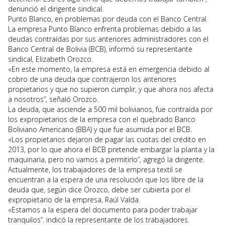
denunció el dirigente sindical.
Punto Blanco, en problemas por deuda con el Banco Central
La empresa Punto Blanco enfrenta problemas debido a las
deudas contraídas por sus anteriores administradores con el
Banco Central de Bolivia (BCB), informó su representante
sindical, Elizabeth Orozco.
«En este momento, la empresa está en emergencia debido al
cobro de una deuda que contrajeron los anteriores
propietarios y que no supieron cumplir, y que ahora nos afecta
a nosotros”, señaló Orozco.
La deuda, que asciende a 500 mil bolivianos, fue contraída por
los expropietarios de la empresa con el quebrado Banco
Boliviano Americano (BBA) y que fue asumida por el BCB.
«Los propietarios dejaron de pagar las cuotas del crédito en
2013, por lo que ahora el BCB pretende embargar la planta y la
maquinaria, pero no vamos a permitirlo”, agregó la dirigente.
Actualmente, los trabajadores de la empresa textil se
encuentran a la espera de una resolución que los libre de la
deuda que, según dice Orozco, debe ser cubierta por el
expropietario de la empresa, Raúl Valda.
«Estamos a la espera del documento para poder trabajar
tranquilos”. indicó la representante de los trabajadores.