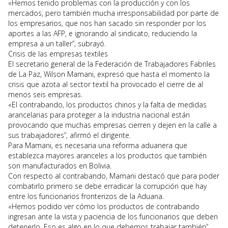
«Hemos tenido problemas con la producción y con los
mercados, pero también mucha irresponsabilidad por parte de
los empresarios, que nos han sacado sin responder por los
aportes a las AFP, e ignorando al sindicato, reduciendo la
empresa a un taller”, subrayó.
Crisis de las empresas textiles
El secretario general de la Federación de Trabajadores Fabriles
de La Paz, Wilson Mamani, expresó que hasta el momento la
crisis que azota al sector textil ha provocado el cierre de al
menos seis empresas.
«El contrabando, los productos chinos y la falta de medidas
arancelarias para proteger a la industria nacional están
provocando que muchas empresas cierren y dejen en la calle a
sus trabajadores”, afirmó el dirigente.
Para Mamani, es necesaria una reforma aduanera que
establezca mayores aranceles a los productos que también
son manufacturados en Bolivia.
Con respecto al contrabando, Mamani destacó que para poder
combatirlo primero se debe erradicar la corrupción que hay
entre los funcionarios fronterizos de la Aduana.
«Hemos podido ver cómo los productos de contrabando
ingresan ante la vista y paciencia de los funcionarios que deben
detenerlo. Eso es algo en lo que debemos trabajar también”,