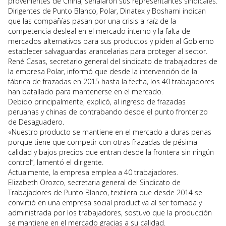
provenientes de China, señalaron sus representantes sindicales.
Dirigentes de Punto Blanco, Polar, Dinatex y Boshami indican
que las compañías pasan por una crisis a raíz de la
competencia desleal en el mercado interno y la falta de
mercados alternativos para sus productos y piden al Gobierno
establecer salvaguardas arancelarias para proteger al sector.
René Casas, secretario general del sindicato de trabajadores de
la empresa Polar, informó que desde la intervención de la
fábrica de frazadas en 2015 hasta la fecha, los 40 trabajadores
han batallado para mantenerse en el mercado.
Debido principalmente, explicó, al ingreso de frazadas
peruanas y chinas de contrabando desde el punto fronterizo
de Desaguadero.
«Nuestro producto se mantiene en el mercado a duras penas
porque tiene que competir con otras frazadas de pésima
calidad y bajos precios que entran desde la frontera sin ningún
control”, lamentó el dirigente.
Actualmente, la empresa emplea a 40 trabajadores.
Elizabeth Orozco, secretaria general del Sindicato de
Trabajadores de Punto Blanco, textilera que desde 2014 se
convirtió en una empresa social productiva al ser tomada y
administrada por los trabajadores, sostuvo que la producción
se mantiene en el mercado gracias a su calidad.