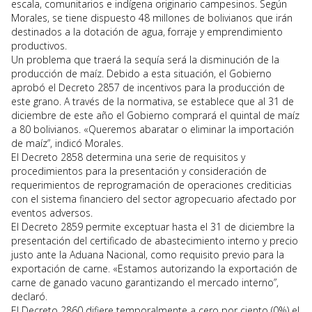
escala, comunitarios e indígena originario campesinos. Según
Morales, se tiene dispuesto 48 millones de bolivianos que irán
destinados a la dotación de agua, forraje y emprendimiento
productivos.
Un problema que traerá la sequía será la disminución de la
producción de maíz. Debido a esta situación, el Gobierno
aprobó el Decreto 2857 de incentivos para la producción de
este grano. A través de la normativa, se establece que al 31 de
diciembre de este año el Gobierno comprará el quintal de maíz
a 80 bolivianos. «Queremos abaratar o eliminar la importación
de maíz”, indicó Morales.
El Decreto 2858 determina una serie de requisitos y
procedimientos para la presentación y consideración de
requerimientos de reprogramación de operaciones crediticias
con el sistema financiero del sector agropecuario afectado por
eventos adversos.
El Decreto 2859 permite exceptuar hasta el 31 de diciembre la
presentación del certificado de abastecimiento interno y precio
justo ante la Aduana Nacional, como requisito previo para la
exportación de carne. «Estamos autorizando la exportación de
carne de ganado vacuno garantizando el mercado interno”,
declaró.
El Decreto 2860 difiere temporalmente a cero por ciento (0%) el