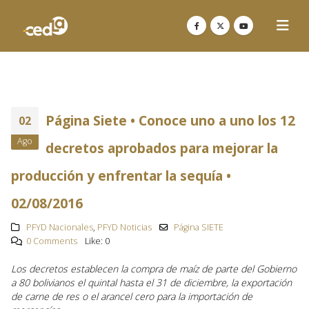
Página Siete • Conoce uno a uno los 12
02
Ago
decretos aprobados para mejorar la
producción y enfrentar la sequía •
02/08/2016
PFYD Nacionales
,
PFYD Noticias
Página SIETE
0 Comments
Like:
0
Los decretos establecen la compra de maíz de parte del Gobierno
a 80 bolivianos el quintal hasta el 31 de diciembre, la exportación
de carne de res o el arancel cero para la importación de