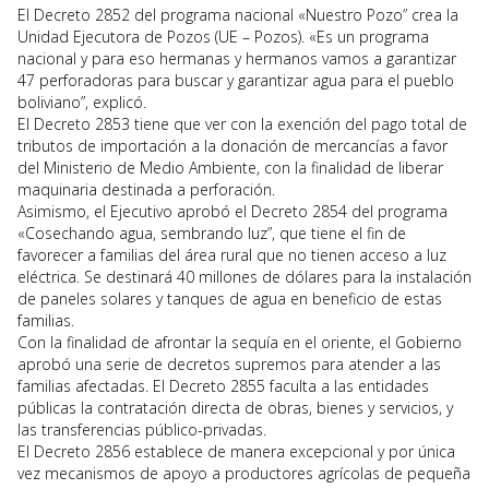
El Decreto 2852 del programa nacional «Nuestro Pozo” crea la
Unidad Ejecutora de Pozos (UE – Pozos). «Es un programa
nacional y para eso hermanas y hermanos vamos a garantizar
47 perforadoras para buscar y garantizar agua para el pueblo
boliviano”, explicó.
El Decreto 2853 tiene que ver con la exención del pago total de
tributos de importación a la donación de mercancías a favor
del Ministerio de Medio Ambiente, con la finalidad de liberar
maquinaria destinada a perforación.
Asimismo, el Ejecutivo aprobó el Decreto 2854 del programa
«Cosechando agua, sembrando luz”, que tiene el fin de
favorecer a familias del área rural que no tienen acceso a luz
eléctrica. Se destinará 40 millones de dólares para la instalación
de paneles solares y tanques de agua en beneficio de estas
familias.
Con la finalidad de afrontar la sequía en el oriente, el Gobierno
aprobó una serie de decretos supremos para atender a las
familias afectadas. El Decreto 2855 faculta a las entidades
públicas la contratación directa de obras, bienes y servicios, y
las transferencias público-privadas.
El Decreto 2856 establece de manera excepcional y por única
vez mecanismos de apoyo a productores agrícolas de pequeña