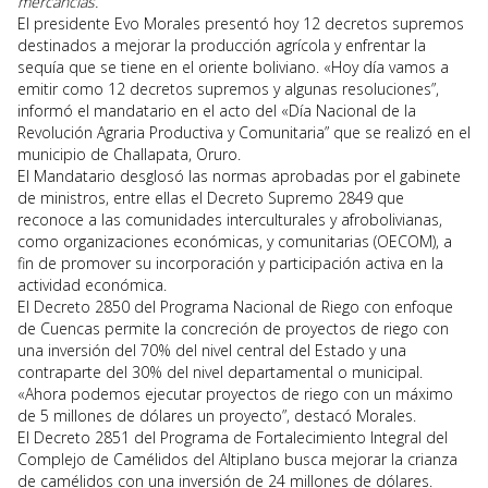
mercancías.
El presidente Evo Morales presentó hoy 12 decretos supremos
destinados a mejorar la producción agrícola y enfrentar la
sequía que se tiene en el oriente boliviano. «Hoy día vamos a
emitir como 12 decretos supremos y algunas resoluciones”,
informó el mandatario en el acto del «Día Nacional de la
Revolución Agraria Productiva y Comunitaria” que se realizó en el
municipio de Challapata, Oruro.
El Mandatario desglosó las normas aprobadas por el gabinete
de ministros, entre ellas el Decreto Supremo 2849 que
reconoce a las comunidades interculturales y afrobolivianas,
como organizaciones económicas, y comunitarias (OECOM), a
fin de promover su incorporación y participación activa en la
actividad económica.
El Decreto 2850 del Programa Nacional de Riego con enfoque
de Cuencas permite la concreción de proyectos de riego con
una inversión del 70% del nivel central del Estado y una
contraparte del 30% del nivel departamental o municipal.
«Ahora podemos ejecutar proyectos de riego con un máximo
de 5 millones de dólares un proyecto”, destacó Morales.
El Decreto 2851 del Programa de Fortalecimiento Integral del
Complejo de Camélidos del Altiplano busca mejorar la crianza
de camélidos con una inversión de 24 millones de dólares.