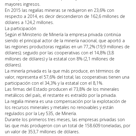
mayores ingresos.
En 2015 las regalías mineras se redujeron en 23,6% con
respecto a 2014, es decir descendieron de 162,6 millones de
dólares a 124,2 millones.
La participación
Según el Ministerio de Minería la empresa privada continúa
siendo el principal actor de la minería nacional, que aportó a
las regiones productoras regalías en un 77,2% (19,9 millones de
dólares); seguido por las cooperativas con el 14,8% (3,8
millones de dólares) y la estatal con 8% (2,1 millones de
dólares).
La minería privada es la que más produce, en términos de
valor, representa el 57,6% del total; las cooperativas tienen una
participación con el 34,3% y la estatal con el 8,1%.
Las firmas del Estado producen el 73,8% de los minerales
metálicos del país, el restante es extraído por la privada.
La regalía minera es una compensación por la explotación de
los recursos minerales y metales no renovables y están
regulados por la Ley 535, de Minería.
Durante los primeros tres meses, las empresas privadas son
las que más produjeron con un total de 158.609 toneladas, por
un valor de 353,7 millones de dólares.