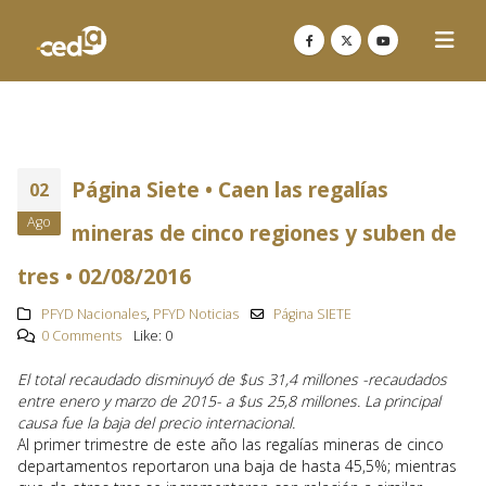
Página Siete • Caen las regalías
02
Ago
mineras de cinco regiones y suben de
tres • 02/08/2016
PFYD Nacionales
,
PFYD Noticias
Página SIETE
0 Comments
Like:
0
El total recaudado disminuyó de $us 31,4 millones -recaudados
entre enero y marzo de 2015- a $us 25,8 millones. La principal
causa fue la baja del precio internacional.
Al primer trimestre de este año las regalías mineras de cinco
departamentos reportaron una baja de hasta 45,5%; mientras