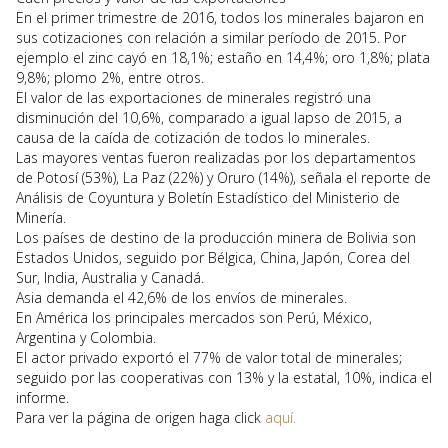
En el primer trimestre de 2016, todos los minerales bajaron en
sus cotizaciones con relación a similar período de 2015. Por
ejemplo el zinc cayó en 18,1%; estaño en 14,4%; oro 1,8%; plata
9,8%; plomo 2%, entre otros.
El valor de las exportaciones de minerales registró una
disminución del 10,6%, comparado a igual lapso de 2015, a
causa de la caída de cotización de todos lo minerales.
Las mayores ventas fueron realizadas por los departamentos
de Potosí (53%), La Paz (22%) y Oruro (14%), señala el reporte de
Análisis de Coyuntura y Boletín Estadístico del Ministerio de
Minería.
Los países de destino de la producción minera de Bolivia son
Estados Unidos, seguido por Bélgica, China, Japón, Corea del
Sur, India, Australia y Canadá.
Asia demanda el 42,6% de los envíos de minerales.
En América los principales mercados son Perú, México,
Argentina y Colombia.
El actor privado exportó el 77% de valor total de minerales;
seguido por las cooperativas con 13% y la estatal, 10%, indica el
informe.
Para ver la página de origen haga click
aquí.