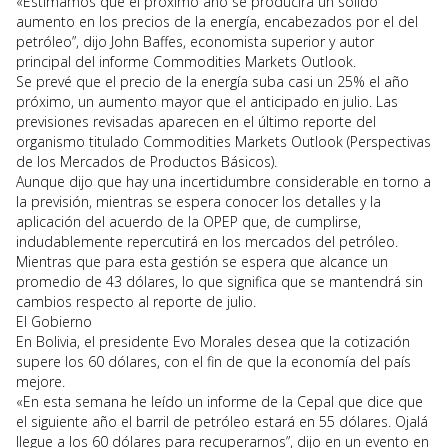
«Estimamos que el próximo año se producirá un sólido
aumento en los precios de la energía, encabezados por el del
petróleo”, dijo John Baffes, economista superior y autor
principal del informe Commodities Markets Outlook.
Se prevé que el precio de la energía suba casi un 25% el año
próximo, un aumento mayor que el anticipado en julio. Las
previsiones revisadas aparecen en el último reporte del
organismo titulado Commodities Markets Outlook (Perspectivas
de los Mercados de Productos Básicos).
Aunque dijo que hay una incertidumbre considerable en torno a
la previsión, mientras se espera conocer los detalles y la
aplicación del acuerdo de la OPEP que, de cumplirse,
indudablemente repercutirá en los mercados del petróleo.
Mientras que para esta gestión se espera que alcance un
promedio de 43 dólares, lo que significa que se mantendrá sin
cambios respecto al reporte de julio.
El Gobierno
En Bolivia, el presidente Evo Morales desea que la cotización
supere los 60 dólares, con el fin de que la economía del país
mejore.
«En esta semana he leído un informe de la Cepal que dice que
el siguiente año el barril de petróleo estará en 55 dólares. Ojalá
llegue a los 60 dólares para recuperarnos”, dijo en un evento en