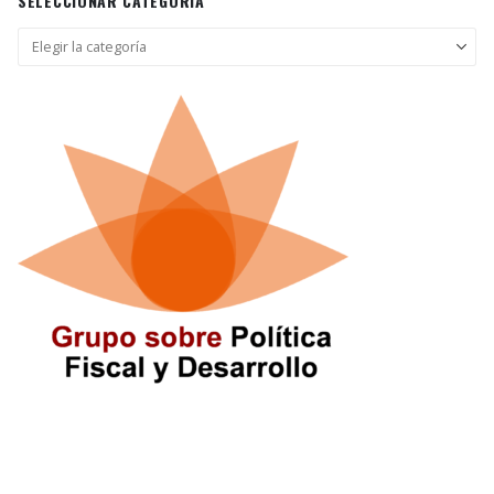
SELECCIONAR CATEGORÍA
Seleccionar
categoría