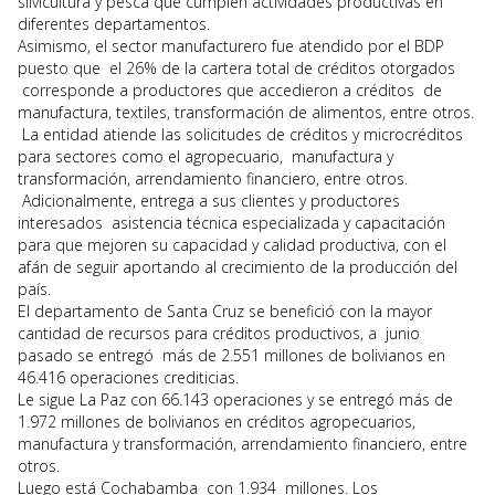
silvicultura y pesca que cumplen actividades productivas en
diferentes departamentos.
Asimismo, el sector manufacturero fue atendido por el BDP
puesto que el 26% de la cartera total de créditos otorgados
corresponde a productores que accedieron a créditos de
manufactura, textiles, transformación de alimentos, entre otros.
La entidad atiende las solicitudes de créditos y microcréditos
para sectores como el agropecuario, manufactura y
transformación, arrendamiento financiero, entre otros.
Adicionalmente, entrega a sus clientes y productores
interesados asistencia técnica especializada y capacitación
para que mejoren su capacidad y calidad productiva, con el
afán de seguir aportando al crecimiento de la producción del
país.
El departamento de Santa Cruz se benefició con la mayor
cantidad de recursos para créditos productivos, a junio
pasado se entregó más de 2.551 millones de bolivianos en
46.416 operaciones crediticias.
Le sigue La Paz con 66.143 operaciones y se entregó más de
1.972 millones de bolivianos en créditos agropecuarios,
manufactura y transformación, arrendamiento financiero, entre
otros.
Luego está Cochabamba con 1.934 millones. Los