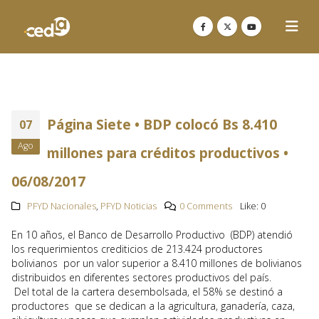
Página Siete • BDP colocó Bs 8.410
07
Ago
millones para créditos productivos •
06/08/2017
PFYD Nacionales
,
PFYD Noticias
0 Comments
Like:
0
En 10 años, el Banco de Desarrollo Productivo (BDP) atendió
los requerimientos crediticios de 213.424 productores
bolivianos por un valor superior a 8.410 millones de bolivianos
distribuidos en diferentes sectores productivos del país.
Del total de la cartera desembolsada, el 58% se destinó a
productores que se dedican a la agricultura, ganadería, caza,