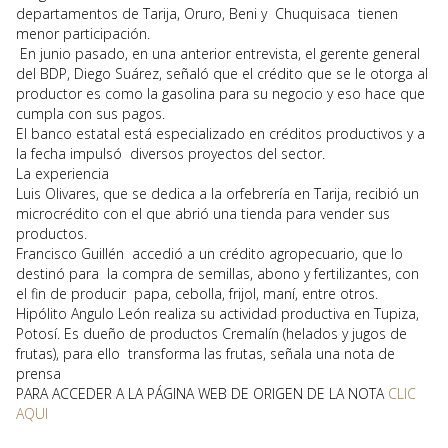
departamentos de Tarija, Oruro, Beni y Chuquisaca tienen
menor participación.
En junio pasado, en una anterior entrevista, el gerente general
del BDP, Diego Suárez, señaló que el crédito que se le otorga al
productor es como la gasolina para su negocio y eso hace que
cumpla con sus pagos.
El banco estatal está especializado en créditos productivos y a
la fecha impulsó diversos proyectos del sector.
La experiencia
Luis Olivares, que se dedica a la orfebrería en Tarija, recibió un
microcrédito con el que abrió una tienda para vender sus
productos.
Francisco Guillén accedió a un crédito agropecuario, que lo
destinó para la compra de semillas, abono y fertilizantes, con
el fin de producir papa, cebolla, frijol, maní, entre otros.
Hipólito Angulo León realiza su actividad productiva en Tupiza,
Potosí. Es dueño de productos Cremalín (helados y jugos de
frutas), para ello transforma las frutas, señala una nota de
prensa
PARA ACCEDER A LA PÁGINA WEB DE ORIGEN DE LA NOTA
CLIC
AQUI