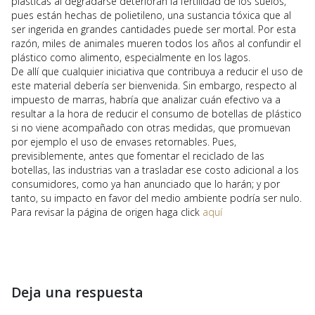
plásticas al degradarse deterioran la fertilidad de los suelos,
pues están hechas de polietileno, una sustancia tóxica que al
ser ingerida en grandes cantidades puede ser mortal. Por esta
razón, miles de animales mueren todos los años al confundir el
plástico como alimento, especialmente en los lagos.
De allí que cualquier iniciativa que contribuya a reducir el uso de
este material debería ser bienvenida. Sin embargo, respecto al
impuesto de marras, habría que analizar cuán efectivo va a
resultar a la hora de reducir el consumo de botellas de plástico
si no viene acompañado con otras medidas, que promuevan
por ejemplo el uso de envases retornables. Pues,
previsiblemente, antes que fomentar el reciclado de las
botellas, las industrias van a trasladar ese costo adicional a los
consumidores, como ya han anunciado que lo harán; y por
tanto, su impacto en favor del medio ambiente podría ser nulo.
Para revisar la página de origen haga click
aquí
Deja una respuesta