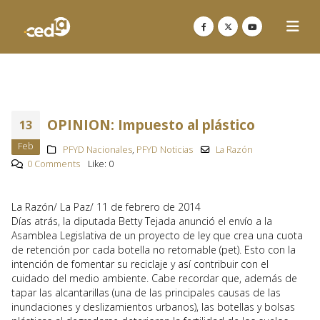
OPINION: Impuesto al plástico
13
Feb
PFYD Nacionales
,
PFYD Noticias
La Razón
0 Comments
Like:
0
La Razón/ La Paz/ 11 de febrero de 2014
Días atrás, la diputada Betty Tejada anunció el envío a la
Asamblea Legislativa de un proyecto de ley que crea una cuota
de retención por cada botella no retornable (pet). Esto con la
intención de fomentar su reciclaje y así contribuir con el
cuidado del medio ambiente. Cabe recordar que, además de
tapar las alcantarillas (una de las principales causas de las
inundaciones y deslizamientos urbanos), las botellas y bolsas