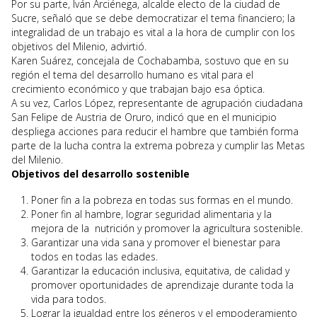
Por su parte, Iván Arciénega, alcalde electo de la ciudad de
Sucre, señaló que se debe democratizar el tema financiero; la
integralidad de un trabajo es vital a la hora de cumplir con los
objetivos del Milenio, advirtió.
Karen Suárez, concejala de Cochabamba, sostuvo que en su
región el tema del desarrollo humano es vital para el
crecimiento económico y que trabajan bajo esa óptica.
A su vez, Carlos López, representante de agrupación ciudadana
San Felipe de Austria de Oruro, indicó que en el municipio
despliega acciones para reducir el hambre que también forma
parte de la lucha contra la extrema pobreza y cumplir las Metas
del Milenio.
Objetivos del desarrollo sostenible
Poner fin a la pobreza en todas sus formas en el mundo.
Poner fin al hambre, lograr seguridad alimentaria y la
mejora de la nutrición y promover la agricultura sostenible.
Garantizar una vida sana y promover el bienestar para
todos en todas las edades.
Garantizar la educación inclusiva, equitativa, de calidad y
promover oportunidades de aprendizaje durante toda la
vida para todos.
Lograr la igualdad entre los géneros y el empoderamiento