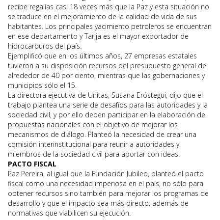
recibe regalías casi 18 veces más que la Paz y esta situación no
se traduce en el mejoramiento de la calidad de vida de sus
habitantes. Los principales yacimiento petroleros se encuentran
en ese departamento y Tarija es el mayor exportador de
hidrocarburos del país.
Ejemplificó que en los últimos años, 27 empresas estatales
tuvieron a su disposición recursos del presupuesto general de
alrededor de 40 por ciento, mientras que las gobernaciones y
municipios sólo el 15.
La directora ejecutiva de Unitas, Susana Eróstegui, dijo que el
trabajo plantea una serie de desafíos para las autoridades y la
sociedad civil, y por ello deben participar en la elaboración de
propuestas nacionales con el objetivo de mejorar los
mecanismos de diálogo. Planteó la necesidad de crear una
comisión interinstitucional para reunir a autoridades y
miembros de la sociedad civil para aportar con ideas.
PACTO FISCAL
Paz Pereira, al igual que la Fundación Jubileo, planteó el pacto
fiscal como una necesidad imperiosa en el país, no sólo para
obtener recursos sino también para mejorar los programas de
desarrollo y que el impacto sea más directo; además de
normativas que viabilicen su ejecución.