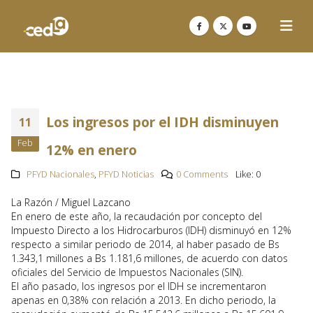
Los ingresos por el IDH disminuyen
11
Feb
12% en enero
PFYD Nacionales
,
PFYD Noticias
0 Comments
Like:
0
La Razón / Miguel Lazcano
En enero de este año, la recaudación por concepto del
Impuesto Directo a los Hidrocarburos (IDH) disminuyó en 12%
respecto a similar periodo de 2014, al haber pasado de Bs
1.343,1 millones a Bs 1.181,6 millones, de acuerdo con datos
oficiales del Servicio de Impuestos Nacionales (SIN).
El año pasado, los ingresos por el IDH se incrementaron
apenas en 0,38% con relación a 2013. En dicho periodo, la