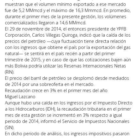
muestran que el volumen mínimo exportado a ese mercado
fue de 5,2 MMmcd y el máximo de 16,3 Mmmcd. En promedio,
durante el primer mes de la presente gestión, los volúmenes
comercializados llegaron a 14,6 MMmcd.
El 29 de noviembre de 2014, el entonces presidente de YPFB
Corporación, Carlos Villegas Quiroga, indicó que la caída de los
precios del petróleo —cuya fluctuación tiene directa relación
con los ingresos que obtiene el país por la exportación del gas
natural— se sentirá en el país recién a partir del primer
trimestre de 2015, y en caso de que las cotizaciones bajen aún
más Bolivia podría utilizar las Reservas Internacionales Netas
(RIN).
El precio del barril de petróleo se desplomó desde mediados
de 2014 por una sobreoferta en el mercado.
Recaudación crece en 3% en el primer mes del año
Miguel Lazcano
Aunque hubo una caída en los ingresos por el Impuesto Directo
a los Hidrocarburos (IDH), la recaudación tributaria en el primer
mes de esta gestión se incrementó en 3% respecto a igual
periodo de 2014, informó el Servicio de Impuestos Nacionales
(SIN).
En dicho periodo de análisis, los ingresos impositivos pasaron