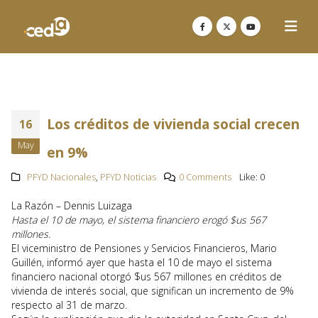
Los créditos de vivienda social crecen
16
May
en 9%
PFYD Nacionales
,
PFYD Noticias
0 Comments
Like:
0
La Razón – Dennis Luizaga
Hasta el 10 de mayo, el sistema financiero erogó $us 567
millones.
El viceministro de Pensiones y Servicios Financieros, Mario
Guillén, informó ayer que hasta el 10 de mayo el sistema
financiero nacional otorgó $us 567 millones en créditos de
vivienda de interés social, que significan un incremento de 9%
respecto al 31 de marzo.