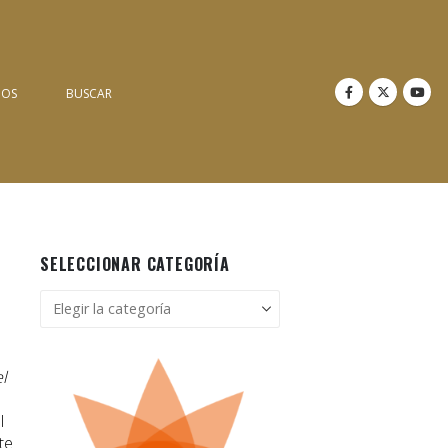
NOS
BUSCAR
SELECCIONAR CATEGORÍA
Seleccionar
categoría
el
l
te