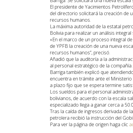
Barriga: Se solicitará una nueva escala s
El presidente de Yacimientos Petrolífer
del directorio solicitará la creación de 
recursos humanos.
La máxima autoridad de la estatal petr
Bolivia para realizar un análisis integral
«En el marco de un proceso integral de 
de YPFB la creación de una nueva escal
recursos humanos”, precisó.
Añadió que la auditoría a la administr
al personal estratégico de la compañía.
Barriga también explicó que atendiendo l
encuentra en trámite ante el Ministerio
a plazo fijo que se espera termine sati
Los sueldos para el personal administra
bolivianos, de acuerdo con la escala sal
especializado llega a ganar cerca a 50.0
Tras la caída de ingresos derivada de la
petrolera recibió la instrucción del Gob
Para ver la página de origen haga clic
a