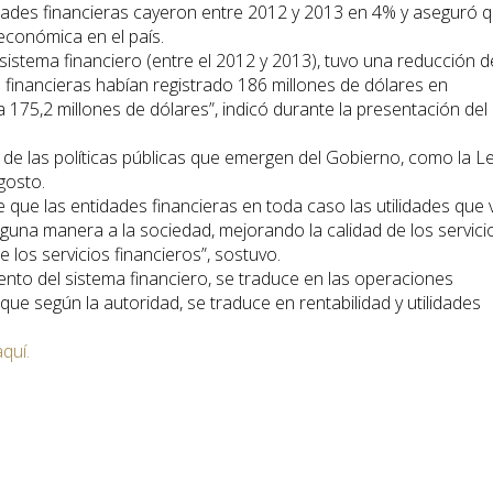
tidades financieras cayeron entre 2012 y 2013 en 4% y aseguró 
 económica en el país.
 sistema financiero (entre el 2012 y 2013), tuvo una reducción d
s financieras habían registrado 186 millones de dólares en
a 175,2 millones de dólares”, indicó durante la presentación del
 de las políticas públicas que emergen del Gobierno, como la L
gosto.
que las entidades financieras en toda caso las utilidades que 
guna manera a la sociedad, mejorando la calidad de los servici
 los servicios financieros”, sostuvo.
nto del sistema financiero, se traduce en las operaciones
 que según la autoridad, se traduce en rentabilidad y utilidades
aquí.