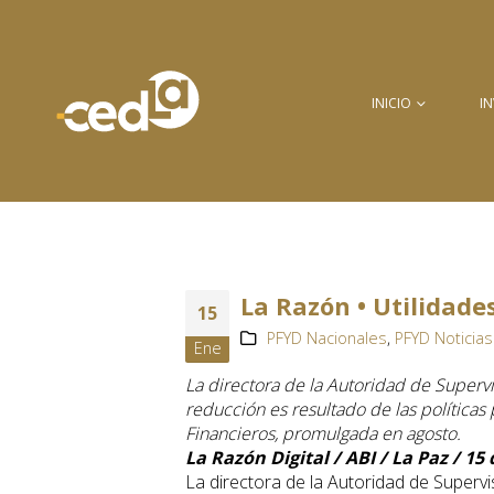
INICIO
I
La Razón • Utilidade
15
PFYD Nacionales
,
PFYD Noticias
Ene
La directora de la Autoridad de Supervi
reducción es resultado de las política
Financieros, promulgada en agosto.
La Razón Digital / ABI / La Paz / 15
La directora de la Autoridad de Supervis