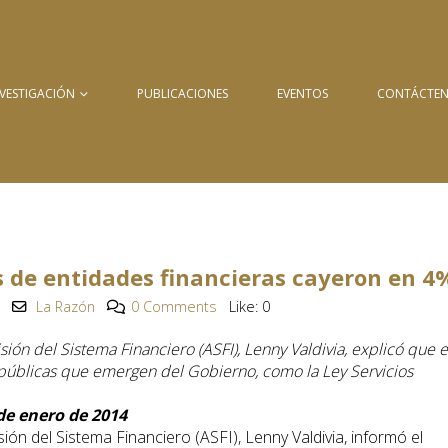
NVESTIGACIÓN
PUBLICACIONES
EVENTOS
CONTÁCTE
s de entidades financieras cayeron en 4
La Razón
0 Comments
Like:
0
sión del Sistema Financiero (ASFI), Lenny Valdivia, explicó que 
s públicas que emergen del Gobierno, como la Ley Servicios
 de enero de 2014
ión del Sistema Financiero (ASFI), Lenny Valdivia, informó el