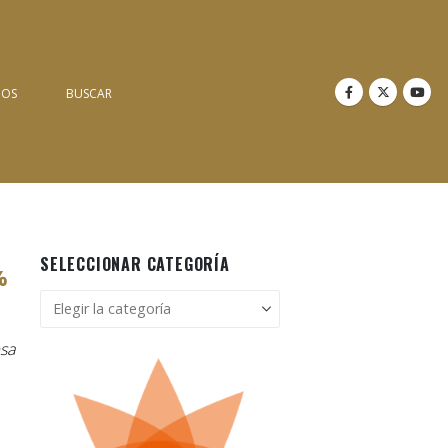
NOS
BUSCAR
SELECCIONAR CATEGORÍA
%
Seleccionar
categoría
esa