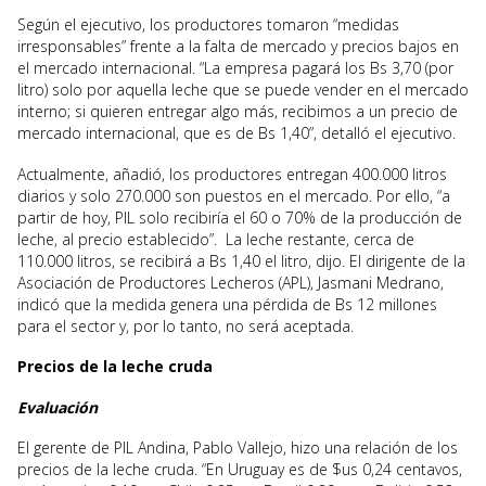
Según el ejecutivo, los productores tomaron “medidas
irresponsables” frente a la falta de mercado y precios bajos en
el mercado internacional. “La empresa pagará los Bs 3,70 (por
litro) solo por aquella leche que se puede vender en el mercado
interno; si quieren entregar algo más, recibimos a un precio de
mercado internacional, que es de Bs 1,40”, detalló el ejecutivo.
Actualmente, añadió, los productores entregan 400.000 litros
diarios y solo 270.000 son puestos en el mercado. Por ello, “a
partir de hoy, PIL solo recibiría el 60 o 70% de la producción de
leche, al precio establecido”. La leche restante, cerca de
110.000 litros, se recibirá a Bs 1,40 el litro, dijo. El dirigente de la
Asociación de Productores Lecheros (APL), Jasmani Medrano,
indicó que la medida genera una pérdida de Bs 12 millones
para el sector y, por lo tanto, no será aceptada.
Precios de la leche cruda
Evaluación
El gerente de PIL Andina, Pablo Vallejo, hizo una relación de los
precios de la leche cruda. “En Uruguay es de $us 0,24 centavos,