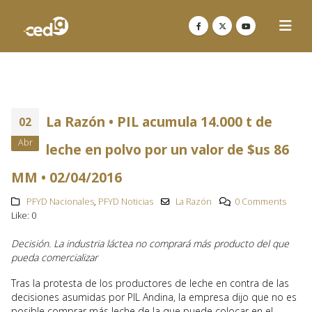
La Razón • PIL acumula 14.000 t de
02
Abr
leche en polvo por un valor de $us 86
MM • 02/04/2016
PFYD Nacionales
,
PFYD Noticias
La Razón
0 Comments
Like:
0
Decisión. La industria láctea no comprará más producto del que
pueda comercializar
Tras la protesta de los productores de leche en contra de las
decisiones asumidas por PIL Andina, la empresa dijo que no es
posible comprar más leche de la que puede colocar en el