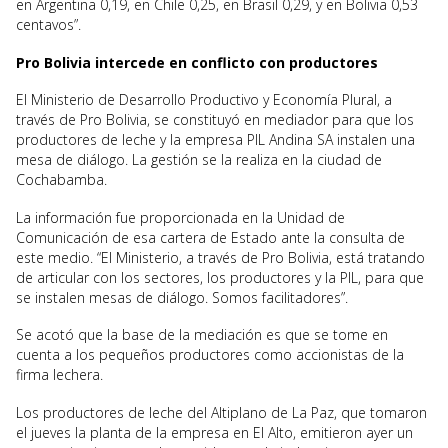
en Argentina 0,19, en Chile 0,25, en Brasil 0,29, y en Bolivia 0,53
centavos”.
Pro Bolivia intercede en conflicto con productores
El Ministerio de Desarrollo Productivo y Economía Plural, a
través de Pro Bolivia, se constituyó en mediador para que los
productores de leche y la empresa PIL Andina SA instalen una
mesa de diálogo. La gestión se la realiza en la ciudad de
Cochabamba.
La información fue proporcionada en la Unidad de
Comunicación de esa cartera de Estado ante la consulta de
este medio. “El Ministerio, a través de Pro Bolivia, está tratando
de articular con los sectores, los productores y la PIL, para que
se instalen mesas de diálogo. Somos facilitadores”.
Se acotó que la base de la mediación es que se tome en
cuenta a los pequeños productores como accionistas de la
firma lechera.
Los productores de leche del Altiplano de La Paz, que tomaron
el jueves la planta de la empresa en El Alto, emitieron ayer un