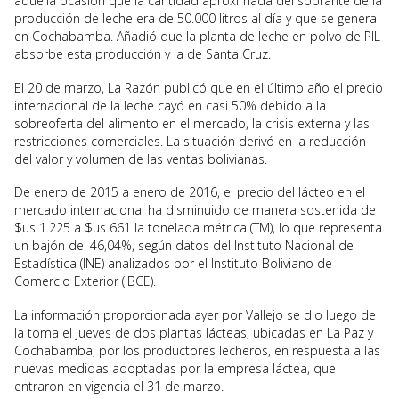
aquella ocasión que la cantidad aproximada del sobrante de la
producción de leche era de 50.000 litros al día y que se genera
en Cochabamba. Añadió que la planta de leche en polvo de PIL
absorbe esta producción y la de Santa Cruz.
El 20 de marzo, La Razón publicó que en el último año el precio
internacional de la leche cayó en casi 50% debido a la
sobreoferta del alimento en el mercado, la crisis externa y las
restricciones comerciales. La situación derivó en la reducción
del valor y volumen de las ventas bolivianas.
De enero de 2015 a enero de 2016, el precio del lácteo en el
mercado internacional ha disminuido de manera sostenida de
$us 1.225 a $us 661 la tonelada métrica (TM), lo que representa
un bajón del 46,04%, según datos del Instituto Nacional de
Estadística (INE) analizados por el Instituto Boliviano de
Comercio Exterior (IBCE).
La información proporcionada ayer por Vallejo se dio luego de
la toma el jueves de dos plantas lácteas, ubicadas en La Paz y
Cochabamba, por los productores lecheros, en respuesta a las
nuevas medidas adoptadas por la empresa láctea, que
entraron en vigencia el 31 de marzo.