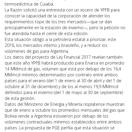
termoeléctrica de Cuiabá.
La Razón solicitó una entrevista con un vocero de YPFB para
conocer la capacidad de la corporación de atender los
requerimientos tope de los tres mercados—que se dan
principalmente en la estación de invierno—, pero la petición no
fue atendida hasta el cierre de esta edición.
Esta situación obligó a la petrolera estatal a priorizar, este
2016, los mercados interno y brasileño, y a reducir los
volúmenes de gas para Argentina.
Los datos del proyecto de Ley Financial 2017 revelan también
que este año YPFB habrá producido para Enarsa en promedio
14 MMmcd de gas, volumen que está por debajo de los 16,4
MMmcd mínimos determinados por contrato entre ambos
países para el verano (del 1 de enero al 30 de abril y del 1 de
octubre al 31 de diciembre) y de los al menos 19,9 MMmcd
definidos para el invierno (del 1 de mayo al 30 de septiembre)
de esta gestión.
Datos del Ministerio de Energía y Minería rioplatense muestran
que de enero a octubre los promedios mensuales del gas que
Bolivia vende a Argentina estuvieron por debajo de los
volúmenes contractuales mínimos establecidos entre ambos
países. La propuesta de PGE perfila que esta situación se