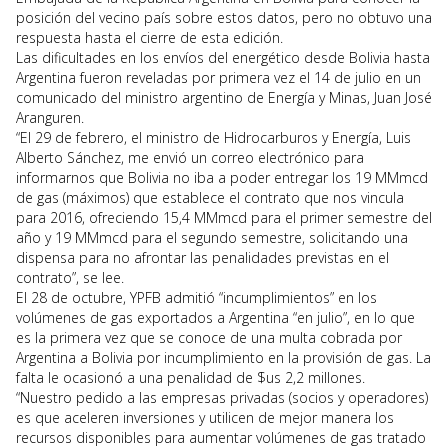
posición del vecino país sobre estos datos, pero no obtuvo una
respuesta hasta el cierre de esta edición.
Las dificultades en los envíos del energético desde Bolivia hasta
Argentina fueron reveladas por primera vez el 14 de julio en un
comunicado del ministro argentino de Energía y Minas, Juan José
Aranguren.
“El 29 de febrero, el ministro de Hidrocarburos y Energía, Luis
Alberto Sánchez, me envió un correo electrónico para
informarnos que Bolivia no iba a poder entregar los 19 MMmcd
de gas (máximos) que establece el contrato que nos vincula
para 2016, ofreciendo 15,4 MMmcd para el primer semestre del
año y 19 MMmcd para el segundo semestre, solicitando una
dispensa para no afrontar las penalidades previstas en el
contrato”, se lee.
El 28 de octubre, YPFB admitió “incumplimientos” en los
volúmenes de gas exportados a Argentina “en julio”, en lo que
es la primera vez que se conoce de una multa cobrada por
Argentina a Bolivia por incumplimiento en la provisión de gas. La
falta le ocasionó a una penalidad de $us 2,2 millones.
“Nuestro pedido a las empresas privadas (socios y operadores)
es que aceleren inversiones y utilicen de mejor manera los
recursos disponibles para aumentar volúmenes de gas tratado