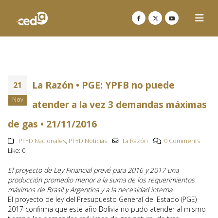
La Razón • PGE: YPFB no puede
21
Nov
atender a la vez 3 demandas máximas
de gas • 21/11/2016
PFYD Nacionales
,
PFYD Noticias
La Razón
0 Comments
Like:
0
El proyecto de Ley Financial prevé para 2016 y 2017 una
producción promedio menor a la suma de los requerimientos
máximos de Brasil y Argentina y a la necesidad interna.
El proyecto de ley del Presupuesto General del Estado (PGE)
2017 confirma que este año Bolivia no pudo atender al mismo