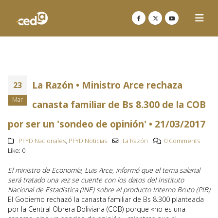
La Razón • Ministro Arce rechaza
23
Mar
canasta familiar de Bs 8.300 de la COB
por ser un 'sondeo de opinión' • 21/03/2017
PFYD Nacionales
,
PFYD Noticias
La Razón
0 Comments
Like:
0
El ministro de Economía, Luis Arce, informó que el tema salarial
será tratado una vez se cuente con los datos del Instituto
Nacional de Estadística (INE) sobre el producto Interno Bruto (PIB)
El Gobierno rechazó la canasta familiar de Bs 8.300 planteada
por la Central Obrera Boliviana (COB) porque «no es una