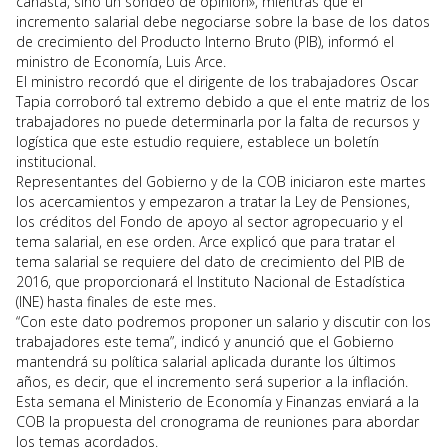
canasta, sino un sondeo de opinión», mientras que el
incremento salarial debe negociarse sobre la base de los datos
de crecimiento del Producto Interno Bruto (PIB), informó el
ministro de Economía, Luis Arce.
El ministro recordó que el dirigente de los trabajadores Oscar
Tapia corroboró tal extremo debido a que el ente matriz de los
trabajadores no puede determinarla por la falta de recursos y
logística que este estudio requiere, establece un boletín
institucional.
Representantes del Gobierno y de la COB iniciaron este martes
los acercamientos y empezaron a tratar la Ley de Pensiones,
los créditos del Fondo de apoyo al sector agropecuario y el
tema salarial, en ese orden. Arce explicó que para tratar el
tema salarial se requiere del dato de crecimiento del PIB de
2016, que proporcionará el Instituto Nacional de Estadística
(INE) hasta finales de este mes.
“Con este dato podremos proponer un salario y discutir con los
trabajadores este tema”, indicó y anunció que el Gobierno
mantendrá su política salarial aplicada durante los últimos
años, es decir, que el incremento será superior a la inflación.
Esta semana el Ministerio de Economía y Finanzas enviará a la
COB la propuesta del cronograma de reuniones para abordar
los temas acordados.