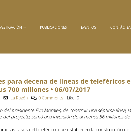
NVESTIGACIÓN
PUBLICACIONES
EVENTOS
CONTÁCTE
es para decena de líneas de teleféricos 
us 700 millones • 06/07/2017
La Razón
0 Comments
Like:
0
 del presidente Evo Morales, de construir una séptima línea, la
e del proyecto, sumó una inversión de al menos 56 millones de
rimeras fases del teleférico, que establecen la construcción de