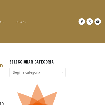
NOS
BUSCAR
SELECCIONAR CATEGORÍA
en
Seleccionar
categoría
 10