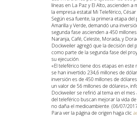
líneas en La Paz y El Alto, ascienden a
la empresa estatal Mi Teleférico, César
Según esa fuente, la primera etapa del p
Amarilla y Verde, demandó una inversión
segunda fase ascienden a 450 millones 
Naranja, Café, Celeste, Morada, y Dora
Dockweiler agregó que la decisión del p
como parte de la segunda fase del pro
su ejecución.
«El teleférico tiene dos etapas en este
se han invertido 234,6 millones de dólar
inversión es de 450 millones de dólares,
un valor de 56 millones de dólares», inf
Dockweiler se refirió al tema en el mes 
del teleférico buscan mejorar la vida d
no daña el medioambiente. (06/07/201
Para ver la página de origen haga clic
a