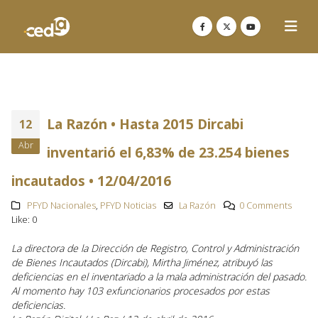
La Razón • Hasta 2015 Dircabi
12
Abr
inventarió el 6,83% de 23.254 bienes
incautados • 12/04/2016
PFYD Nacionales
,
PFYD Noticias
La Razón
0 Comments
Like:
0
La directora de la Dirección de Registro, Control y Administración
de Bienes Incautados (Dircabi), Mirtha Jiménez, atribuyó las
deficiencias en el inventariado a la mala administración del pasado.
Al momento hay 103 exfuncionarios procesados por estas
deficiencias.