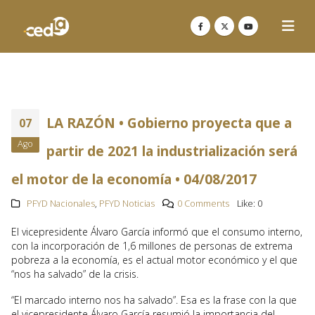
LA RAZÓN • Gobierno proyecta que a
07
Ago
partir de 2021 la industrialización será
el motor de la economía • 04/08/2017
PFYD Nacionales
,
PFYD Noticias
0 Comments
Like:
0
El vicepresidente Álvaro García informó que el consumo interno,
con la incorporación de 1,6 millones de personas de extrema
pobreza a la economía, es el actual motor económico y el que
“nos ha salvado” de la crisis.
“El marcado interno nos ha salvado”. Esa es la frase con la que
el vicepresidente Álvaro García resumió la importancia del