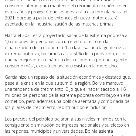
consumo interno para mantener el crecimiento económico en
estos años y proyectó que se apostará a esa fórmula hasta el
2021, porque a partir de entonces el nuevo motor estará
asentado en la industrialización de las materias primas.
Hasta el 2021 está proyectado sacar de la extrema pobreza a
1,6 millones de personas con un efecto directo en la
dinamización de la economía. “La clave, sacar a la gente de la
extrema pobreza, teníamos casi a 50% de la población, es lo
que ha mejorado la dinámica de la economía porque la gente
consume más”, explicó en una entrevista en la mred Uno.
García hizo un repaso de la situación económica y destacó que,
pese a la crisis en la que su sumió la región, Bolivia mantuvo
una tendencia de crecimiento. Dijo que el haber sacado a 1,6
millones de personas de la extrema pobreza contribuyó en ese
cometido, pero además una política asentada y combinada de
los pilares de crecimiento, redistribución e inclusión.
Los precios del petróleo bajaron a sus niveles mínimos con la
consiguiente disminución de ingresos nacionales y su efecto en
las regiones, municipios y universidades. Bolivia asienta