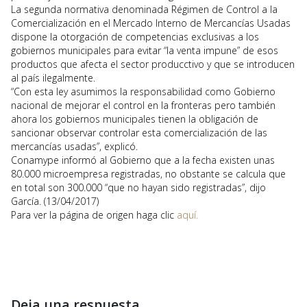
La segunda normativa denominada Régimen de Control a la
Comercialización en el Mercado Interno de Mercancías Usadas
dispone la otorgación de competencias exclusivas a los
gobiernos municipales para evitar “la venta impune” de esos
productos que afecta el sector producctivo y que se introducen
al país ilegalmente.
“Con esta ley asumimos la responsabilidad como Gobierno
nacional de mejorar el control en la fronteras pero también
ahora los gobiernos municipales tienen la obligación de
sancionar observar controlar esta comercialización de las
mercancías usadas”, explicó.
Conamype informó al Gobierno que a la fecha existen unas
80.000 microempresa registradas, no obstante se calcula que
en total son 300.000 “que no hayan sido registradas”, dijo
García. (13/04/2017)
Para ver la página de origen haga clic
aquí.
Deja una respuesta