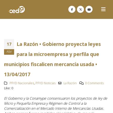
La Razón • Gobierno proyecta leyes
17
Abr
para la microempresa y perfila que
municipios fiscalicen mercancía usada •
13/04/2017
PFYD Nacionales
,
PFYD Noticias
La Razón
0 Comments
Like:
0
El Gobierno y la Conamype consensuaron los proyectos de ley de
Micro y Pequeña Empresa y Régimen de Control a la
Comercialización en el Mercado Interno de Mercancías Usadas.