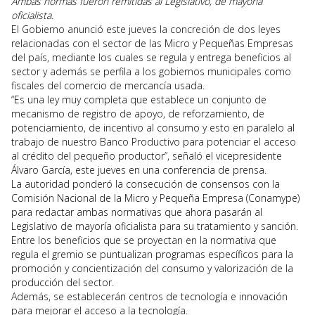
Ambas normas fueron remitidas al Legislativo, de mayoría
oficialista.
El Gobierno anunció este jueves la concreción de dos leyes
relacionadas con el sector de las Micro y Pequeñas Empresas
del país, mediante los cuales se regula y entrega beneficios al
sector y además se perfila a los gobiernos municipales como
fiscales del comercio de mercancía usada.
“Es una ley muy completa que establece un conjunto de
mecanismo de registro de apoyo, de reforzamiento, de
potenciamiento, de incentivo al consumo y esto en paralelo al
trabajo de nuestro Banco Productivo para potenciar el acceso
al crédito del pequeño productor”, señaló el vicepresidente
Álvaro García, este jueves en una conferencia de prensa.
La autoridad ponderó la consecución de consensos con la
Comisión Nacional de la Micro y Pequeña Empresa (Conamype)
para redactar ambas normativas que ahora pasarán al
Legislativo de mayoría oficialista para su tratamiento y sanción.
Entre los beneficios que se proyectan en la normativa que
regula el gremio se puntualizan programas específicos para la
promoción y concientización del consumo y valorización de la
producción del sector.
Además, se establecerán centros de tecnología e innovación
para mejorar el acceso a la tecnología.