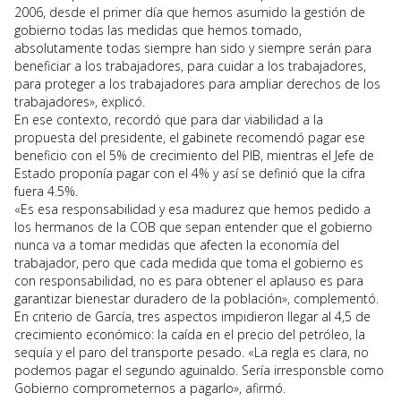
2006, desde el primer día que hemos asumido la gestión de
gobierno todas las medidas que hemos tomado,
absolutamente todas siempre han sido y siempre serán para
beneficiar a los trabajadores, para cuidar a los trabajadores,
para proteger a los trabajadores para ampliar derechos de los
trabajadores», explicó.
En ese contexto, recordó que para dar viabilidad a la
propuesta del presidente, el gabinete recomendó pagar ese
beneficio con el 5% de crecimiento del PIB, mientras el Jefe de
Estado proponía pagar con el 4% y así se definió que la cifra
fuera 4.5%.
«Es esa responsabilidad y esa madurez que hemos pedido a
los hermanos de la COB que sepan entender que el gobierno
nunca va a tomar medidas que afecten la economía del
trabajador, pero que cada medida que toma el gobierno es
con responsabilidad, no es para obtener el aplauso es para
garantizar bienestar duradero de la población», complementó.
En criterio de García, tres aspectos impidieron llegar al 4,5 de
crecimiento económico: la caída en el precio del petróleo, la
sequía y el paro del transporte pesado. «La regla es clara, no
podemos pagar el segundo aguinaldo. Sería irresponsble como
Gobierno comprometernos a pagarlo», afirmó.