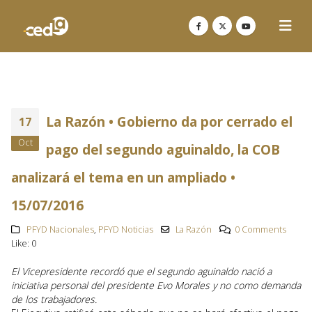
La Razón • Gobierno da por cerrado el
17
Oct
pago del segundo aguinaldo, la COB
analizará el tema en un ampliado •
15/07/2016
PFYD Nacionales
,
PFYD Noticias
La Razón
0 Comments
Like:
0
El Vicepresidente recordó que el segundo aguinaldo nació a
iniciativa personal del presidente Evo Morales y no como demanda
de los trabajadores.