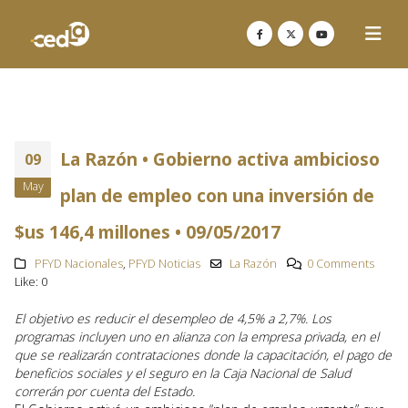
La Razón • Gobierno activa ambicioso
09
May
plan de empleo con una inversión de
$us 146,4 millones • 09/05/2017
PFYD Nacionales
,
PFYD Noticias
La Razón
0 Comments
Like:
0
El objetivo es reducir el desempleo de 4,5% a 2,7%. Los
programas incluyen uno en alianza con la empresa privada, en el
que se realizarán contrataciones donde la capacitación, el pago de
beneficios sociales y el seguro en la Caja Nacional de Salud
correrán por cuenta del Estado.