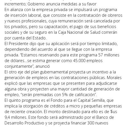
incremento; Gobierno anuncia medidas a su favor
En alianza con la empresa privada se impulsará un programa
de inserción laboral, que consiste en la contratación de obreros
y nuevos profesionales, cuya remuneración será cancelada por
los privados, pero su capacitación, el pago de sus beneficios
sociales y de su seguro en la Caja Nacional de Salud correrán
por cuenta del Estado.
El Presidente dijo que su aplicación será por tiempo limitado,
dependiendo del acuerdo al que se llegue con la empresa
privada. “Estamos reservando para este programa 57 millones
de dólares…se estima generar como 45.000 empleos
conjuntamente”, anunció
El otro eje del plan gubernamental proyecta un incentivo a la
generación de empleos en las contrataciones públicas. Morales
explicó que las empresas que se presenten para adjudicarse
alguna obra y proyecten una mayor cantidad de generación de
empleo, “serán premiadas con 5% de calificación”.
El quinto programa es el Fondo para el Capital Semilla, que
implica la otorgación de créditos a micro y pequeñas empresas
de reciente creación. El monto destinado para ello es de $us
9,4 millones. Este fondo será administrado por el Banco de
Desarrollo Productivo y se proyecta financiar 300 nuevos