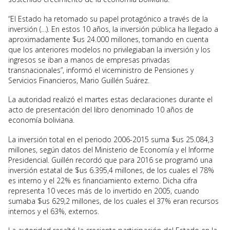
“El Estado ha retomado su papel protagónico a través de la
inversión (…). En estos 10 años, la inversión pública ha llegado a
aproximadamente $us 24.000 millones, tomando en cuenta
que los anteriores modelos no privilegiaban la inversión y los
ingresos se iban a manos de empresas privadas
transnacionales”, informó el viceministro de Pensiones y
Servicios Financieros, Mario Guillén Suárez.
La autoridad realizó el martes estas declaraciones durante el
acto de presentación del libro denominado 10 años de
economía boliviana.
La inversión total en el periodo 2006-2015 suma $us 25.084,3
millones, según datos del Ministerio de Economía y el Informe
Presidencial. Guillén recordó que para 2016 se programó una
inversión estatal de $us 6.395,4 millones, de los cuales el 78%
es interno y el 22% es financiamiento externo. Dicha cifra
representa 10 veces más de lo invertido en 2005, cuando
sumaba $us 629,2 millones, de los cuales el 37% eran recursos
internos y el 63%, externos.