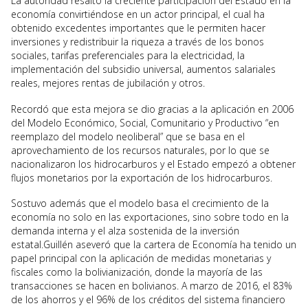
La autoridad resaltó la creciente participación del Estado en la
economía convirtiéndose en un actor principal, el cual ha
obtenido excedentes importantes que le permiten hacer
inversiones y redistribuir la riqueza a través de los bonos
sociales, tarifas preferenciales para la electricidad, la
implementación del subsidio universal, aumentos salariales
reales, mejores rentas de jubilación y otros.
Recordó que esta mejora se dio gracias a la aplicación en 2006
del Modelo Económico, Social, Comunitario y Productivo “en
reemplazo del modelo neoliberal” que se basa en el
aprovechamiento de los recursos naturales, por lo que se
nacionalizaron los hidrocarburos y el Estado empezó a obtener
flujos monetarios por la exportación de los hidrocarburos.
Sostuvo además que el modelo basa el crecimiento de la
economía no solo en las exportaciones, sino sobre todo en la
demanda interna y el alza sostenida de la inversión
estatal.Guillén aseveró que la cartera de Economía ha tenido un
papel principal con la aplicación de medidas monetarias y
fiscales como la bolivianización, donde la mayoría de las
transacciones se hacen en bolivianos. A marzo de 2016, el 83%
de los ahorros y el 96% de los créditos del sistema financiero