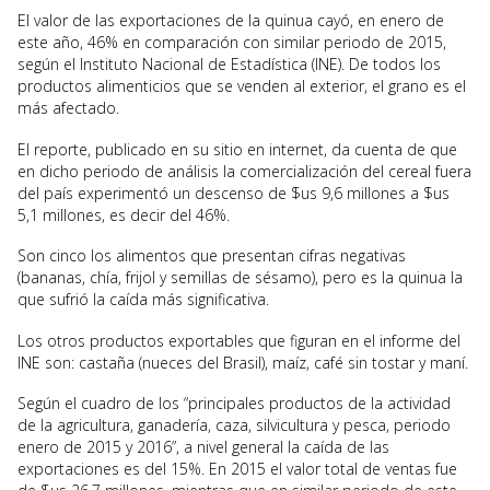
El valor de las exportaciones de la quinua cayó, en enero de
este año, 46% en comparación con similar periodo de 2015,
según el Instituto Nacional de Estadística (INE). De todos los
productos alimenticios que se venden al exterior, el grano es el
más afectado.
El reporte, publicado en su sitio en internet, da cuenta de que
en dicho periodo de análisis la comercialización del cereal fuera
del país experimentó un descenso de $us 9,6 millones a $us
5,1 millones, es decir del 46%.
Son cinco los alimentos que presentan cifras negativas
(bananas, chía, frijol y semillas de sésamo), pero es la quinua la
que sufrió la caída más significativa.
Los otros productos exportables que figuran en el informe del
INE son: castaña (nueces del Brasil), maíz, café sin tostar y maní.
Según el cuadro de los “principales productos de la actividad
de la agricultura, ganadería, caza, silvicultura y pesca, periodo
enero de 2015 y 2016”, a nivel general la caída de las
exportaciones es del 15%. En 2015 el valor total de ventas fue