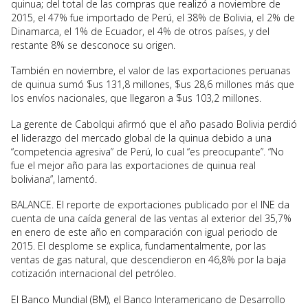
quinua; del total de las compras que realizó a noviembre de
2015, el 47% fue importado de Perú, el 38% de Bolivia, el 2% de
Dinamarca, el 1% de Ecuador, el 4% de otros países, y del
restante 8% se desconoce su origen.
También en noviembre, el valor de las exportaciones peruanas
de quinua sumó $us 131,8 millones, $us 28,6 millones más que
los envíos nacionales, que llegaron a $us 103,2 millones.
La gerente de Cabolqui afirmó que el año pasado Bolivia perdió
el liderazgo del mercado global de la quinua debido a una
“competencia agresiva” de Perú, lo cual “es preocupante”. “No
fue el mejor año para las exportaciones de quinua real
boliviana”, lamentó.
BALANCE. El reporte de exportaciones publicado por el INE da
cuenta de una caída general de las ventas al exterior del 35,7%
en enero de este año en comparación con igual periodo de
2015. El desplome se explica, fundamentalmente, por las
ventas de gas natural, que descendieron en 46,8% por la baja
cotización internacional del petróleo.
El Banco Mundial (BM), el Banco Interamericano de Desarrollo