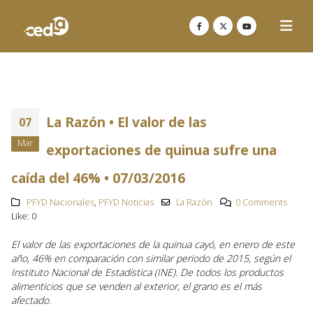
La Razón • El valor de las
07
Mar
exportaciones de quinua sufre una
caída del 46% • 07/03/2016
PFYD Nacionales
,
PFYD Noticias
La Razón
0 Comments
Like:
0
El valor de las exportaciones de la quinua cayó, en enero de este
año, 46% en comparación con similar periodo de 2015, según el
Instituto Nacional de Estadística (INE). De todos los productos
alimenticios que se venden al exterior, el grano es el más
afectado.