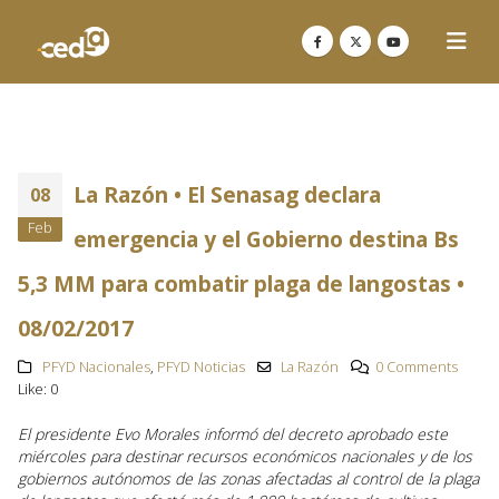
La Razón • El Senasag declara
08
Feb
emergencia y el Gobierno destina Bs
5,3 MM para combatir plaga de langostas •
08/02/2017
PFYD Nacionales
,
PFYD Noticias
La Razón
0 Comments
Like:
0
El presidente Evo Morales informó del decreto aprobado este
miércoles para destinar recursos económicos nacionales y de los
gobiernos autónomos de las zonas afectadas al control de la plaga