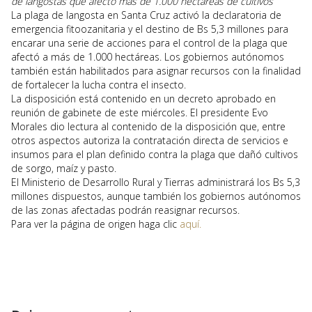
de langostas que afectó más de 1.000 hectáreas de cultivos
La plaga de langosta en Santa Cruz activó la declaratoria de
emergencia fitoozanitaria y el destino de Bs 5,3 millones para
encarar una serie de acciones para el control de la plaga que
afectó a más de 1.000 hectáreas. Los gobiernos autónomos
también están habilitados para asignar recursos con la finalidad
de fortalecer la lucha contra el insecto.
La disposición está contenido en un decreto aprobado en
reunión de gabinete de este miércoles. El presidente Evo
Morales dio lectura al contenido de la disposición que, entre
otros aspectos autoriza la contratación directa de servicios e
insumos para el plan definido contra la plaga que dañó cultivos
de sorgo, maíz y pasto.
El Ministerio de Desarrollo Rural y Tierras administrará los Bs 5,3
millones dispuestos, aunque también los gobiernos autónomos
de las zonas afectadas podrán reasignar recursos.
Para ver la página de origen haga clic
aquí.