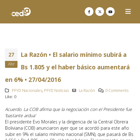
La Razón • El salario mínimo subirá a
27
Abr
Bs 1.805 y el haber básico aumentará
en 6% • 27/04/2016
PFYD Nacionales
,
PFYD Noticias
La Razón
0 Comments
Like:
0
Acuerdo. La COB afirma que la negociación con el Presidente fue
‘bastante ardua’
El presidente Evo Morales y la dirigencia de la Central Obrera
Boliviana (COB) anunciaron ayer que se acordó para este año
subir en 9% el salario mínimo nacional (SMN), que pasará de Bs