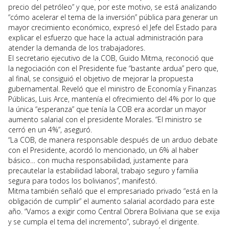
precio del petróleo” y que, por este motivo, se está analizando
“cómo acelerar el tema de la inversión” pública para generar un
mayor crecimiento económico, expresó el Jefe del Estado para
explicar el esfuerzo que hace la actual administración para
atender la demanda de los trabajadores.
El secretario ejecutivo de la COB, Guido Mitma, reconoció que
la negociación con el Presidente fue “bastante ardua” pero que,
al final, se consiguió el objetivo de mejorar la propuesta
gubernamental. Reveló que el ministro de Economía y Finanzas
Públicas, Luis Arce, mantenía el ofrecimiento del 4% por lo que
la única “esperanza” que tenía la COB era acordar un mayor
aumento salarial con el presidente Morales. “El ministro se
cerró en un 4%”, aseguró.
“La COB, de manera responsable después de un arduo debate
con el Presidente, acordó lo mencionado, un 6% al haber
básico… con mucha responsabilidad, justamente para
precautelar la estabilidad laboral, trabajo seguro y familia
segura para todos los bolivianos”, manifestó.
Mitma también señaló que el empresariado privado “está en la
obligación de cumplir” el aumento salarial acordado para este
año. “Vamos a exigir como Central Obrera Boliviana que se exija
y se cumpla el tema del incremento”, subrayó el dirigente.