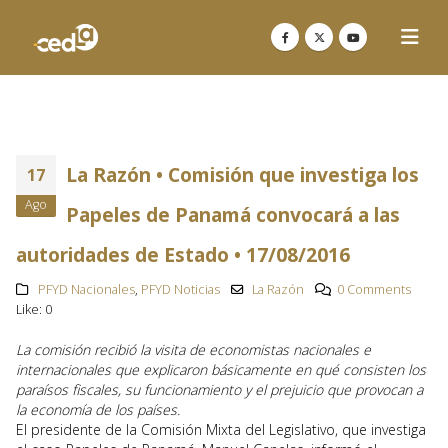
La Razón • Comisión que investiga los
17
Ago
Papeles de Panamá convocará a las
autoridades de Estado • 17/08/2016
PFYD Nacionales
,
PFYD Noticias
La Razón
0 Comments
Like:
0
La comisión recibió la visita de economistas nacionales e
internacionales que explicaron básicamente en qué consisten los
paraísos fiscales, su funcionamiento y el prejuicio que provocan a
la economía de los países.
El presidente de la Comisión Mixta del Legislativo, que investiga