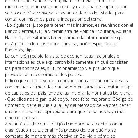
el caso Papeles de Panamá, Manuel Canelas, informó el
miércoles que una vez que concluya la etapa de capacitación,
se procederá a convocar a las autoridades de Estado, para
contar con insumos para la indagación del tema.
«Lo siguiente, justo para tener más insumos, es reunirnos con el
Banco Central, UIF; la Viceministra de Política Tributaria, Aduana
Nacional, necesitamos tener, primero la información de qué
están haciendo ellos sobre la investigación específica de
Panamá», dijo.
La comisión recibió la visita de economistas nacionales e
internacionales que explicaron básicamente en qué consisten
los paraísos fiscales, su funcionamiento y el prejuicio que
provocan a la economía de los países.
Indicó que el objetivo de la convocatoria a las autoridades es
consensuar las medidas que se deben tomar para evitar la fuga
de capitales del país, entre ellas mejorar la normativa boliviana.
«Que ellos nos digan, qué se yo, hace falta mejorar el Código de
Comercio, darle la vuela a la Ley del Mercado de Valores, tener
una normativa más apropiada para que no se nos vaya más
dinero», precisó.
Adelantó que la comisión fijó diciembre para contar con un
diagnóstico institucional más preciso del por qué no se
combate de manera más efectiva en Bolivia o cómo se