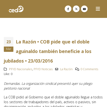
La Razón • COB pide que el doble
23
Mar
aguinaldo también beneficie a los
jubilados • 23/03/2016
PFYD Nacionales
,
PFYD Noticias
La Razón
0 Comments
Like:
0
Demandas. La organización sindical presentó ayer su pliego
petitorio nacional
La COB pidió al Gobierno que el doble aguinaldo llegue a todos
los sectores de trabajadores del país, activos o pasivos, sin
discriminación, incluidos a los jubilados, rentistas y