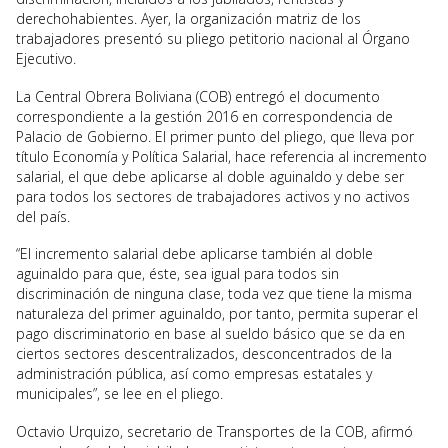
derechohabientes. Ayer, la organización matriz de los
trabajadores presentó su pliego petitorio nacional al Órgano
Ejecutivo.
La Central Obrera Boliviana (COB) entregó el documento
correspondiente a la gestión 2016 en correspondencia de
Palacio de Gobierno. El primer punto del pliego, que lleva por
título Economía y Política Salarial, hace referencia al incremento
salarial, el que debe aplicarse al doble aguinaldo y debe ser
para todos los sectores de trabajadores activos y no activos
del país.
“El incremento salarial debe aplicarse también al doble
aguinaldo para que, éste, sea igual para todos sin
discriminación de ninguna clase, toda vez que tiene la misma
naturaleza del primer aguinaldo, por tanto, permita superar el
pago discriminatorio en base al sueldo básico que se da en
ciertos sectores descentralizados, desconcentrados de la
administración pública, así como empresas estatales y
municipales”, se lee en el pliego.
Octavio Urquizo, secretario de Transportes de la COB, afirmó