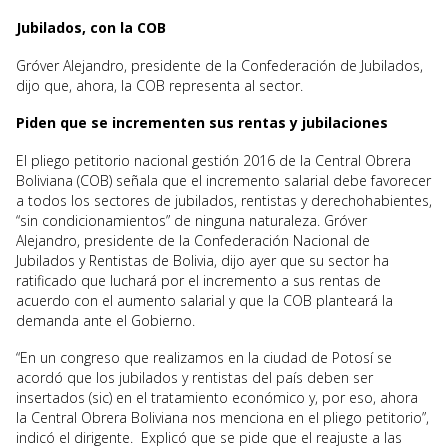
Jubilados, con la COB
Gróver Alejandro, presidente de la Confederación de Jubilados,
dijo que, ahora, la COB representa al sector.
Piden que se incrementen sus rentas y jubilaciones
El pliego petitorio nacional gestión 2016 de la Central Obrera
Boliviana (COB) señala que el incremento salarial debe favorecer
a todos los sectores de jubilados, rentistas y derechohabientes,
“sin condicionamientos” de ninguna naturaleza. Gróver
Alejandro, presidente de la Confederación Nacional de
Jubilados y Rentistas de Bolivia, dijo ayer que su sector ha
ratificado que luchará por el incremento a sus rentas de
acuerdo con el aumento salarial y que la COB planteará la
demanda ante el Gobierno.
“En un congreso que realizamos en la ciudad de Potosí se
acordó que los jubilados y rentistas del país deben ser
insertados (sic) en el tratamiento económico y, por eso, ahora
la Central Obrera Boliviana nos menciona en el pliego petitorio”,
indicó el dirigente. Explicó que se pide que el reajuste a las