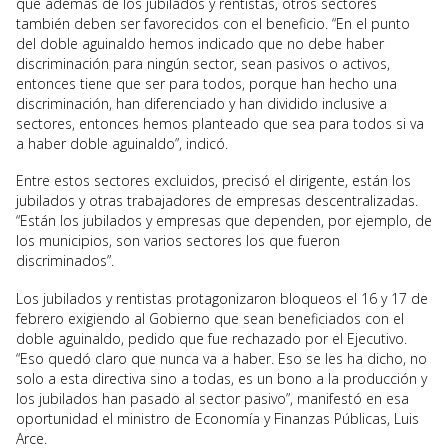
que además de los jubilados y rentistas, otros sectores
también deben ser favorecidos con el beneficio. “En el punto
del doble aguinaldo hemos indicado que no debe haber
discriminación para ningún sector, sean pasivos o activos,
entonces tiene que ser para todos, porque han hecho una
discriminación, han diferenciado y han dividido inclusive a
sectores, entonces hemos planteado que sea para todos si va
a haber doble aguinaldo”, indicó.
Entre estos sectores excluidos, precisó el dirigente, están los
jubilados y otras trabajadores de empresas descentralizadas.
“Están los jubilados y empresas que dependen, por ejemplo, de
los municipios, son varios sectores los que fueron
discriminados”.
Los jubilados y rentistas protagonizaron bloqueos el 16 y 17 de
febrero exigiendo al Gobierno que sean beneficiados con el
doble aguinaldo, pedido que fue rechazado por el Ejecutivo.
“Eso quedó claro que nunca va a haber. Eso se les ha dicho, no
solo a esta directiva sino a todas, es un bono a la producción y
los jubilados han pasado al sector pasivo”, manifestó en esa
oportunidad el ministro de Economía y Finanzas Públicas, Luis
Arce.