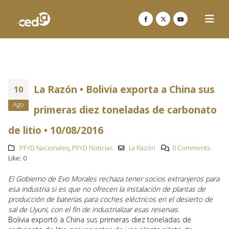
La Razón • Bolivia exporta a China sus
10
Ago
primeras diez toneladas de carbonato
de litio • 10/08/2016
PFYD Nacionales
,
PFYD Noticias
La Razón
0 Comments
Like:
0
El Gobierno de Evo Morales rechaza tener socios extranjeros para
esa industria si es que no ofrecen la instalación de plantas de
producción de baterías para coches eléctricos en el desierto de
sal de Uyuni, con el fin de industrializar esas reservas.
Bolivia exportó a China sus primeras diez toneladas de