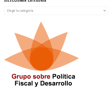
SELECCIONAR CATEGORÍA
Seleccionar
categoría