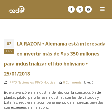
LA RAZON • Alemania está interesada
02
Feb
en invertir más de $us 350 millones
para industrializar el litio boliviano •
25/01/2018
PFYD Nacionales
,
PFYD Noticias
0 Comments
Like:
0
Bolivia avanzó en la industria del litio con la construcción de
plantas piloto, pero la fase industrial, con las de cátodos y
baterías, requiere el acompañamiento de empresas privadas
con experiencia en el rubro.