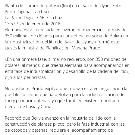
Planta de cloruro de potasio (litio) en el Salar de Uyuni.
Foto:
Pedro laguna – archivo
La Razón Digital
/
ABI
/
La Paz
13:57
/
25 de enero de 2018
Alemania está interesada en invertir, de manera inicial, más de
350 millones de dólares para convertirse en socia de Bolivia en
la industrialización del litio del Salar de Uyuni, informó este
jueves la ministra de Planificación, Mariana Prado.
«En una primera fase, si mal no recuerdo, son 350 millones de
dólares, al menos, que traería Alemania para acompañarnos en
esta fase de industrialización y desarrollo de la cadena de litio»,
dijo a los periodistas.
No obstante, Prado explicó que todavía está en negociación la
posible sociedad que hará Bolivia para la industrialización del
litio y producir baterías, ya que también existen importantes
ofertas de Rusia y China.
Recordó que Bolivia avanzó en la industria del litio con la
construcción de plantas piloto, pero la fase industrial, con las
de cátodos y baterías, requiere el acompañamiento de