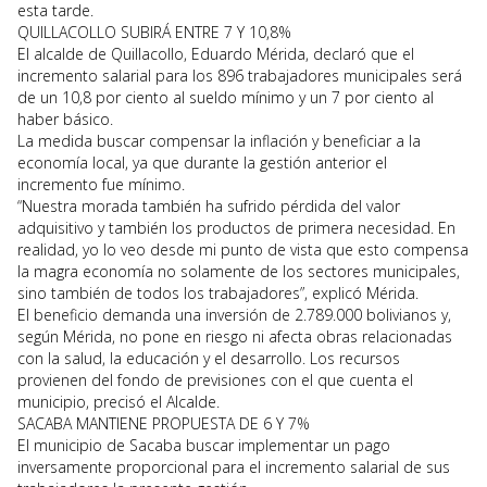
esta tarde.
QUILLACOLLO SUBIRÁ ENTRE 7 Y 10,8%
El alcalde de Quillacollo, Eduardo Mérida, declaró que el
incremento salarial para los 896 trabajadores municipales será
de un 10,8 por ciento al sueldo mínimo y un 7 por ciento al
haber básico.
La medida buscar compensar la inflación y beneficiar a la
economía local, ya que durante la gestión anterior el
incremento fue mínimo.
“Nuestra morada también ha sufrido pérdida del valor
adquisitivo y también los productos de primera necesidad. En
realidad, yo lo veo desde mi punto de vista que esto compensa
la magra economía no solamente de los sectores municipales,
sino también de todos los trabajadores”, explicó Mérida.
El beneficio demanda una inversión de 2.789.000 bolivianos y,
según Mérida, no pone en riesgo ni afecta obras relacionadas
con la salud, la educación y el desarrollo. Los recursos
provienen del fondo de previsiones con el que cuenta el
municipio, precisó el Alcalde.
SACABA MANTIENE PROPUESTA DE 6 Y 7%
El municipio de Sacaba buscar implementar un pago
inversamente proporcional para el incremento salarial de sus