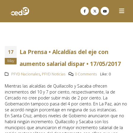
La Prensa • Alcaldías del eje con
17
May
aumento salarial dispar • 17/05/2017
PFYD Nacionales
,
PFYD Noticias
0 Comments
Like:
0
Mientras las alcaldías de Quillacollo y Sacaba ofrecen
incrementos del 10 y 7 por ciento, respectivamente, la de
Cercado no cree poder subir más de 2 por ciento. La
Gobernación tampoco pasa del 4 por ciento. En La Paz, aún no
se acordó ningún porcentaje en ninguna de sus instancias.
En Santa Cruz, ambos niveles de Gobierno anunciaron que no
habrá ningún incremento. Quillacollo y Sacaba son los
municipios que anunciaron el mayor incremento salarial de la