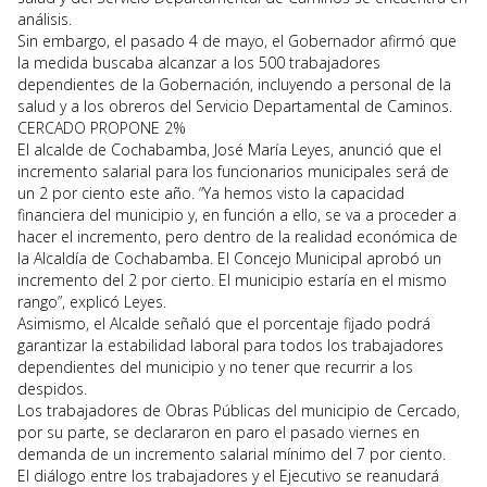
análisis.
Sin embargo, el pasado 4 de mayo, el Gobernador afirmó que
la medida buscaba alcanzar a los 500 trabajadores
dependientes de la Gobernación, incluyendo a personal de la
salud y a los obreros del Servicio Departamental de Caminos.
CERCADO PROPONE 2%
El alcalde de Cochabamba, José María Leyes, anunció que el
incremento salarial para los funcionarios municipales será de
un 2 por ciento este año. “Ya hemos visto la capacidad
financiera del municipio y, en función a ello, se va a proceder a
hacer el incremento, pero dentro de la realidad económica de
la Alcaldía de Cochabamba. El Concejo Municipal aprobó un
incremento del 2 por cierto. El municipio estaría en el mismo
rango”, explicó Leyes.
Asimismo, el Alcalde señaló que el porcentaje fijado podrá
garantizar la estabilidad laboral para todos los trabajadores
dependientes del municipio y no tener que recurrir a los
despidos.
Los trabajadores de Obras Públicas del municipio de Cercado,
por su parte, se declararon en paro el pasado viernes en
demanda de un incremento salarial mínimo del 7 por ciento.
El diálogo entre los trabajadores y el Ejecutivo se reanudará