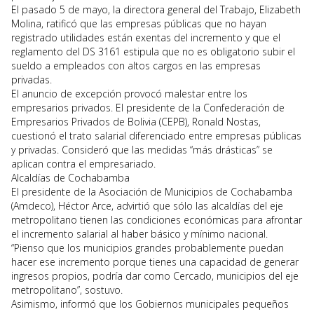
El pasado 5 de mayo, la directora general del Trabajo, Elizabeth
Molina, ratificó que las empresas públicas que no hayan
registrado utilidades están exentas del incremento y que el
reglamento del DS 3161 estipula que no es obligatorio subir el
sueldo a empleados con altos cargos en las empresas
privadas.
El anuncio de excepción provocó malestar entre los
empresarios privados. El presidente de la Confederación de
Empresarios Privados de Bolivia (CEPB), Ronald Nostas,
cuestionó el trato salarial diferenciado entre empresas públicas
y privadas. Consideró que las medidas “más drásticas” se
aplican contra el empresariado.
Alcaldías de Cochabamba
El presidente de la Asociación de Municipios de Cochabamba
(Amdeco), Héctor Arce, advirtió que sólo las alcaldías del eje
metropolitano tienen las condiciones económicas para afrontar
el incremento salarial al haber básico y mínimo nacional.
“Pienso que los municipios grandes probablemente puedan
hacer ese incremento porque tienes una capacidad de generar
ingresos propios, podría dar como Cercado, municipios del eje
metropolitano”, sostuvo.
Asimismo, informó que los Gobiernos municipales pequeños