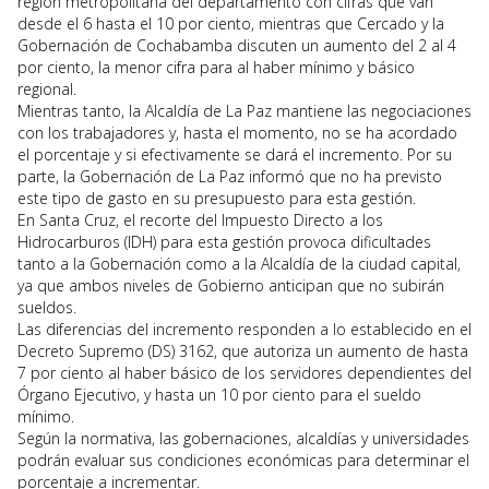
región metropolitana del departamento con cifras que van
desde el 6 hasta el 10 por ciento, mientras que Cercado y la
Gobernación de Cochabamba discuten un aumento del 2 al 4
por ciento, la menor cifra para al haber mínimo y básico
regional.
Mientras tanto, la Alcaldía de La Paz mantiene las negociaciones
con los trabajadores y, hasta el momento, no se ha acordado
el porcentaje y si efectivamente se dará el incremento. Por su
parte, la Gobernación de La Paz informó que no ha previsto
este tipo de gasto en su presupuesto para esta gestión.
En Santa Cruz, el recorte del Impuesto Directo a los
Hidrocarburos (IDH) para esta gestión provoca dificultades
tanto a la Gobernación como a la Alcaldía de la ciudad capital,
ya que ambos niveles de Gobierno anticipan que no subirán
sueldos.
Las diferencias del incremento responden a lo establecido en el
Decreto Supremo (DS) 3162, que autoriza un aumento de hasta
7 por ciento al haber básico de los servidores dependientes del
Órgano Ejecutivo, y hasta un 10 por ciento para el sueldo
mínimo.
Según la normativa, las gobernaciones, alcaldías y universidades
podrán evaluar sus condiciones económicas para determinar el
porcentaje a incrementar.