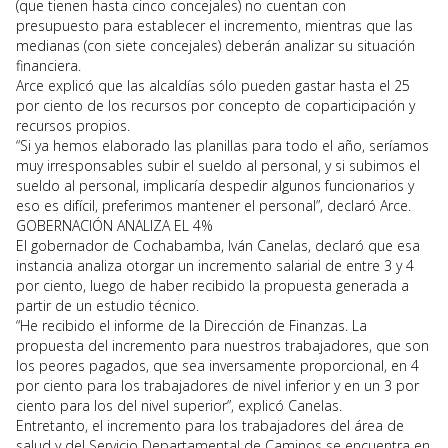
(que tienen hasta cinco concejales) no cuentan con
presupuesto para establecer el incremento, mientras que las
medianas (con siete concejales) deberán analizar su situación
financiera.
Arce explicó que las alcaldías sólo pueden gastar hasta el 25
por ciento de los recursos por concepto de coparticipación y
recursos propios.
“Si ya hemos elaborado las planillas para todo el año, seríamos
muy irresponsables subir el sueldo al personal, y si subimos el
sueldo al personal, implicaría despedir algunos funcionarios y
eso es difícil, preferimos mantener el personal”, declaró Arce.
GOBERNACIÓN ANALIZA EL 4%
El gobernador de Cochabamba, Iván Canelas, declaró que esa
instancia analiza otorgar un incremento salarial de entre 3 y 4
por ciento, luego de haber recibido la propuesta generada a
partir de un estudio técnico.
“He recibido el informe de la Dirección de Finanzas. La
propuesta del incremento para nuestros trabajadores, que son
los peores pagados, que sea inversamente proporcional, en 4
por ciento para los trabajadores de nivel inferior y en un 3 por
ciento para los del nivel superior”, explicó Canelas.
Entretanto, el incremento para los trabajadores del área de
salud y del Servicio Departamental de Caminos se encuentra en