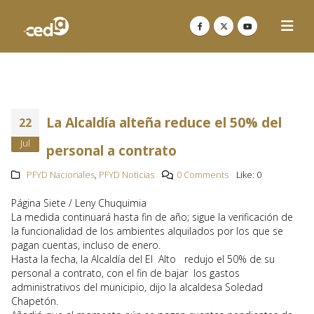
La Alcaldía alteña reduce el 50% del
22
Jul
personal a contrato
PFYD Nacionales
,
PFYD Noticias
0 Comments
Like:
0
Página Siete / Leny Chuquimia
La medida continuará hasta fin de año; sigue la verificación de
la funcionalidad de los ambientes alquilados por los que se
pagan cuentas, incluso de enero.
Hasta la fecha, la Alcaldía del El Alto redujo el 50% de su
personal a contrato, con el fin de bajar los gastos
administrativos del municipio, dijo la alcaldesa Soledad
Chapetón.