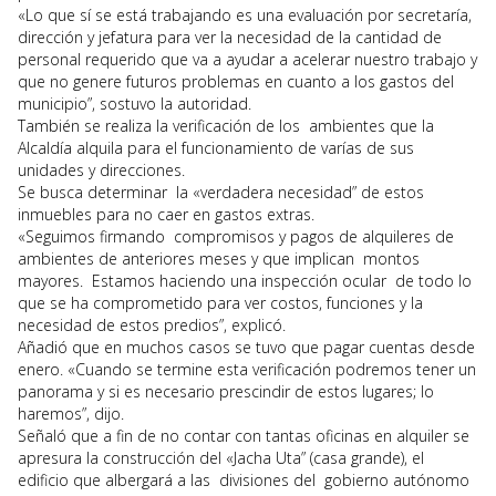
«Lo que sí se está trabajando es una evaluación por secretaría,
dirección y jefatura para ver la necesidad de la cantidad de
personal requerido que va a ayudar a acelerar nuestro trabajo y
que no genere futuros problemas en cuanto a los gastos del
municipio”, sostuvo la autoridad.
También se realiza la verificación de los ambientes que la
Alcaldía alquila para el funcionamiento de varías de sus
unidades y direcciones.
Se busca determinar la «verdadera necesidad” de estos
inmuebles para no caer en gastos extras.
«Seguimos firmando compromisos y pagos de alquileres de
ambientes de anteriores meses y que implican montos
mayores. Estamos haciendo una inspección ocular de todo lo
que se ha comprometido para ver costos, funciones y la
necesidad de estos predios”, explicó.
Añadió que en muchos casos se tuvo que pagar cuentas desde
enero. «Cuando se termine esta verificación podremos tener un
panorama y si es necesario prescindir de estos lugares; lo
haremos”, dijo.
Señaló que a fin de no contar con tantas oficinas en alquiler se
apresura la construcción del «Jacha Uta” (casa grande), el
edificio que albergará a las divisiones del gobierno autónomo