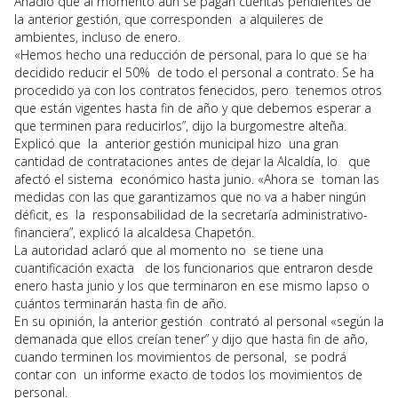
Añadió que al momento aún se pagan cuentas pendientes de
la anterior gestión, que corresponden a alquileres de
ambientes, incluso de enero.
«Hemos hecho una reducción de personal, para lo que se ha
decidido reducir el 50% de todo el personal a contrato. Se ha
procedido ya con los contratos fenecidos, pero tenemos otros
que están vigentes hasta fin de año y que debemos esperar a
que terminen para reducirlos”, dijo la burgomestre alteña.
Explicó que la anterior gestión municipal hizo una gran
cantidad de contrataciones antes de dejar la Alcaldía, lo que
afectó el sistema económico hasta junio. «Ahora se toman las
medidas con las que garantizamos que no va a haber ningún
déficit, es la responsabilidad de la secretaría administrativo-
financiera”, explicó la alcaldesa Chapetón.
La autoridad aclaró que al momento no se tiene una
cuantificación exacta de los funcionarios que entraron desde
enero hasta junio y los que terminaron en ese mismo lapso o
cuántos terminarán hasta fin de año.
En su opinión, la anterior gestión contrató al personal «según la
demanada que ellos creían tener” y dijo que hasta fin de año,
cuando terminen los movimientos de personal, se podrá
contar con un informe exacto de todos los movimientos de
personal.