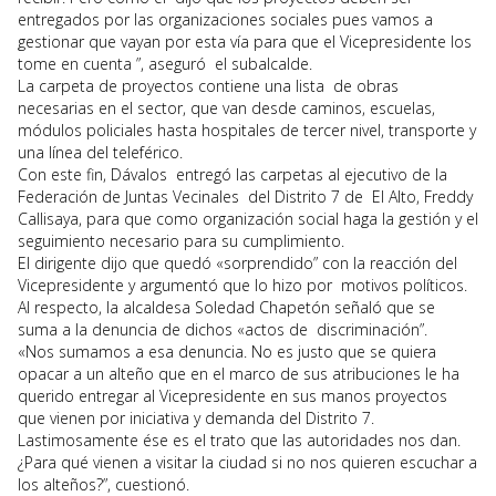
entregados por las organizaciones sociales pues vamos a
gestionar que vayan por esta vía para que el Vicepresidente los
tome en cuenta ”, aseguró el subalcalde.
La carpeta de proyectos contiene una lista de obras
necesarias en el sector, que van desde caminos, escuelas,
módulos policiales hasta hospitales de tercer nivel, transporte y
una línea del teleférico.
Con este fin, Dávalos entregó las carpetas al ejecutivo de la
Federación de Juntas Vecinales del Distrito 7 de El Alto, Freddy
Callisaya, para que como organización social haga la gestión y el
seguimiento necesario para su cumplimiento.
El dirigente dijo que quedó «sorprendido” con la reacción del
Vicepresidente y argumentó que lo hizo por motivos políticos.
Al respecto, la alcaldesa Soledad Chapetón señaló que se
suma a la denuncia de dichos «actos de discriminación”.
«Nos sumamos a esa denuncia. No es justo que se quiera
opacar a un alteño que en el marco de sus atribuciones le ha
querido entregar al Vicepresidente en sus manos proyectos
que vienen por iniciativa y demanda del Distrito 7.
Lastimosamente ése es el trato que las autoridades nos dan.
¿Para qué vienen a visitar la ciudad si no nos quieren escuchar a
los alteños?”, cuestionó.