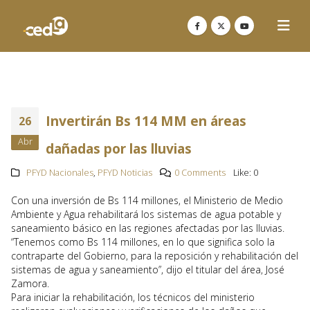
Invertirán Bs 114 MM en áreas
26
Abr
dañadas por las lluvias
PFYD Nacionales
,
PFYD Noticias
0 Comments
Like:
0
Con una inversión de Bs 114 millones, el Ministerio de Medio
Ambiente y Agua rehabilitará los sistemas de agua potable y
saneamiento básico en las regiones afectadas por las lluvias.
“Tenemos como Bs 114 millones, en lo que significa solo la
contraparte del Gobierno, para la reposición y rehabilitación del
sistemas de agua y saneamiento”, dijo el titular del área, José
Zamora.
Para iniciar la rehabilitación, los técnicos del ministerio