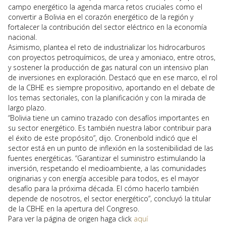
campo energético la agenda marca retos cruciales como el
convertir a Bolivia en el corazón energético de la región y
fortalecer la contribución del sector eléctrico en la economía
nacional.
Asimismo, plantea el reto de industrializar los hidrocarburos
con proyectos petroquímicos, de urea y amoniaco, entre otros,
y sostener la producción de gas natural con un intensivo plan
de inversiones en exploración. Destacó que en ese marco, el rol
de la CBHE es siempre propositivo, aportando en el debate de
los temas sectoriales, con la planificación y con la mirada de
largo plazo.
“Bolivia tiene un camino trazado con desafíos importantes en
su sector energético. Es también nuestra labor contribuir para
el éxito de este propósito”, dijo. Cronenbold indicó que el
sector está en un punto de inflexión en la sostenibilidad de las
fuentes energéticas. “Garantizar el suministro estimulando la
inversión, respetando el medioambiente, a las comunidades
originarias y con energía accesible para todos, es el mayor
desafío para la próxima década. El cómo hacerlo también
depende de nosotros, el sector energético”, concluyó la titular
de la CBHE en la apertura del Congreso.
Para ver la página de origen haga click
aquí