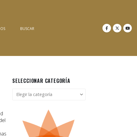
NOS
BUSCAR
SELECCIONAR CATEGORÍA
Seleccionar
categoría
ad
del
mas