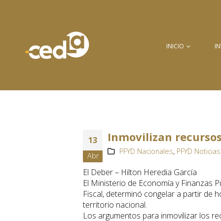
INICIO
I
Inmovilizan recursos
13
PFYD Nacionales
,
PFYD Noticias
Abr
El Deber – Hilton Heredia García
El Ministerio de Economía y Finanzas Pú
Fiscal, determinó congelar a partir de 
territorio nacional.
Los argumentos para inmovilizar los re