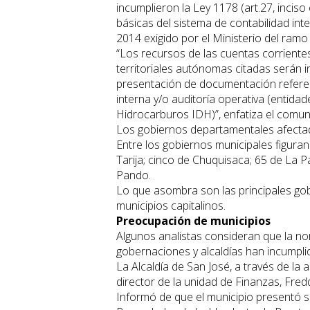
incumplieron la Ley 1178 (art.27, inciso
básicas del sistema de contabilidad in
2014 exigido por el Ministerio del ramo
“Los recursos de las cuentas corrientes 
territoriales autónomas citadas serán in
presentación de documentación referent
interna y/o auditoría operativa (entida
Hidrocarburos IDH)”, enfatiza el comun
Los gobiernos departamentales afectad
Entre los gobiernos municipales figuran
Tarija; cinco de Chuquisaca; 65 de La 
Pando.
Lo que asombra son las principales g
municipios capitalinos.
Preocupación de municipios
Algunos analistas consideran que la no
gobernaciones y alcaldías han incumpl
La Alcaldía de San José, a través de la 
director de la unidad de Finanzas, Fred
Informó de que el municipio presentó s