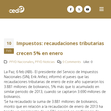
Impuestos: recaudaciones tributarias
10
Feb
crecen 5% en enero
PFYD Nacionales
,
PFYD Noticias
0 Comments
Like:
0
La Paz, 6 feb (ABI).- El presidente del Servicio de Impuestos
Nacionales (SIN), Erik Ariñez, informó el jueves que las
recaudaciones tributarias de enero de este año superaron los
3.881 millones de bolivianos, 5% más que lo acumulado en
similar periodo de 2013, cuando se captaron 3.690 millones de
bolivianos.
‘Se ha recaudado la suma de 3.881 millones de bolivianos,
monto que en relación a la recaudación de enero de 2013 ha