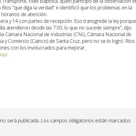
 Transporte, Fidel Baptista, quien participó de la observación e
Ríos “que diga la verdad” e identificó que los problemas en la
s horarios de atención.
era y 14 con partes de recepción. Eso transgrede la ley porque
ía atendieron desde las 7:00, lo que no sucede siempre”, dijo.
 la Cámara Nacional de Industrias (CNI), Cámara Nacional de
a y Comercio (Cainco) de Santa Cruz, pero no se lo logró. Ríos
ones con los involucrados para mejorar.
aquí
 no será publicada.
Los campos obligatorios están marcados