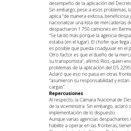
desempeño de la aplicación del Decre
Sin embargo, pese a esos problemas, la
aplica “de manera exitosa, beneficiosa y
nacionalizar una lista de mercaderías de
despacharon 1.750 camiones en Berme
“Se tardó más porque la agencia despac
estaba (en el lugar). El chofer que ll
es posible que pueda coadyuvar en el p
Otro factor es que el dueño de la merc
su transportista”, afirmó Ríos, quien en
problemas de la aplicación del DS 2295
Aclaró que eso no pasa en otras fronte
“asumieron su responsabilidad y están
cargas”.
Repercusiones
Al respecto, la Cámara Nacional de De
de la viceministra. Sin embargo, aclaró
implementación de lo dispuesto.
Aunque varias agencias despachantes ini
habilite a operar en las fronteras, tie