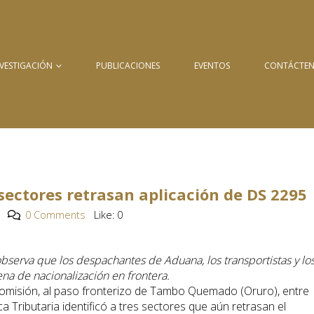
NVESTIGACIÓN
PUBLICACIONES
EVENTOS
CONTÁCTE
 sectores retrasan aplicación de DS 2295
0 Comments
Like:
0
 observa que los despachantes de Aduana, los transportistas y lo
na de nacionalización en frontera.
comisión, al paso fronterizo de Tambo Quemado (Oruro), entre
tica Tributaria identificó a tres sectores que aún retrasan el