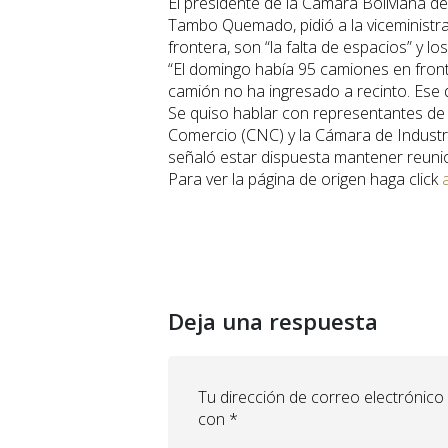
El presidente de la Cámara Boliviana del
Tambo Quemado, pidió a la viceministra 
frontera, son “la falta de espacios” y lo
“El domingo había 95 camiones en front
camión no ha ingresado a recinto. Ese d
Se quiso hablar con representantes de
Comercio (CNC) y la Cámara de Industri
señaló estar dispuesta mantener reuni
Para ver la página de origen haga click
Deja una respuesta
Tu dirección de correo electrónico
con
*