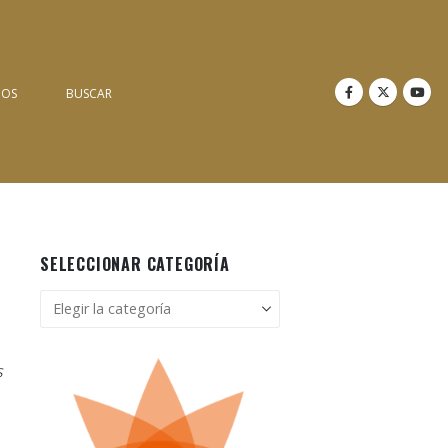
NOS
BUSCAR
SELECCIONAR CATEGORÍA
Seleccionar
categoría
s