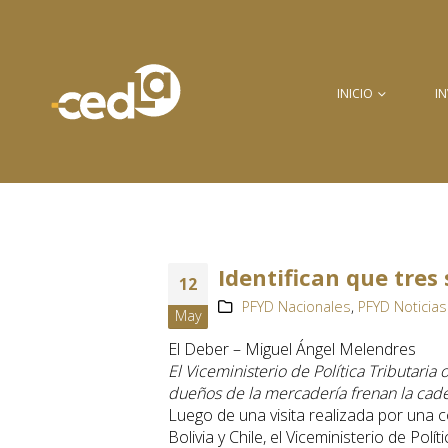
INICIO
I
Identifican que tres
12
PFYD Nacionales
,
PFYD Noticias
May
El Deber – Miguel Ángel Melendres
El Viceministerio de Política Tributaria
dueños de la mercadería frenan la cade
Luego de una visita realizada por una 
Bolivia y Chile, el Viceministerio de Polí